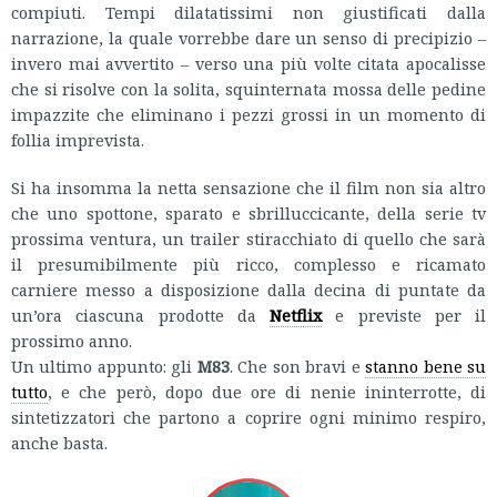
compiuti. Tempi dilatatissimi non giustificati dalla
narrazione, la quale vorrebbe dare un senso di precipizio –
invero mai avvertito – verso una più volte citata apocalisse
che si risolve con la solita, squinternata mossa delle pedine
impazzite che eliminano i pezzi grossi in un momento di
follia imprevista.
Si ha insomma la netta sensazione che il film non sia altro
che uno spottone, sparato e sbrilluccicante, della serie tv
prossima ventura, un trailer stiracchiato di quello che sarà
il presumibilmente più ricco, complesso e ricamato
carniere messo a disposizione dalla decina di puntate da
un’ora ciascuna prodotte da
Netflix
e previste per il
prossimo anno.
Un ultimo appunto: gli
M83
. Che son bravi e
stanno bene su
tutto
, e che però, dopo due ore di nenie ininterrotte, di
sintetizzatori che partono a coprire ogni minimo respiro,
anche basta.