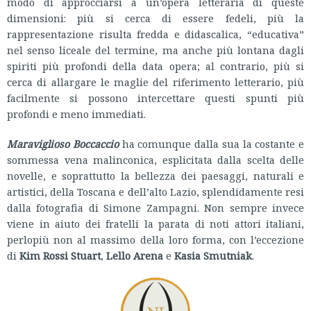
modo di approcciarsi a un’opera letteraria di queste
dimensioni: più si cerca di essere fedeli, più la
rappresentazione risulta fredda e didascalica, “educativa”
nel senso liceale del termine, ma anche più lontana dagli
spiriti più profondi della data opera; al contrario, più si
cerca di allargare le maglie del riferimento letterario, più
facilmente si possono intercettare questi spunti più
profondi e meno immediati.
Maraviglioso Boccaccio
ha comunque dalla sua la costante e
sommessa vena malinconica, esplicitata dalla scelta delle
novelle, e soprattutto la bellezza dei paesaggi, naturali e
artistici, della Toscana e dell’alto Lazio, splendidamente resi
dalla fotografia di Simone Zampagni. Non sempre invece
viene in aiuto dei fratelli la parata di noti attori italiani,
perlopiù non al massimo della loro forma, con l’eccezione
di
Kim Rossi Stuart
,
Lello Arena
e
Kasia Smutniak
.