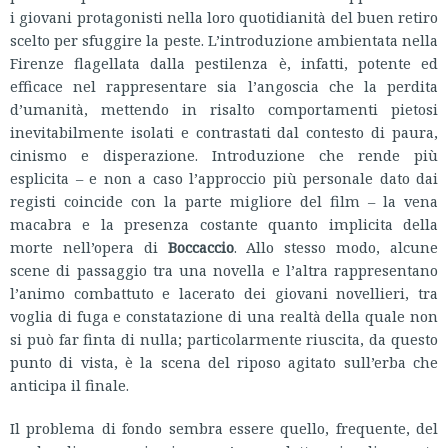
i giovani protagonisti nella loro quotidianità del buen retiro
scelto per sfuggire la peste. L’introduzione ambientata nella
Firenze flagellata dalla pestilenza è, infatti, potente ed
efficace nel rappresentare sia l’angoscia che la perdita
d’umanità, mettendo in risalto comportamenti pietosi
inevitabilmente isolati e contrastati dal contesto di paura,
cinismo e disperazione. Introduzione che rende più
esplicita – e non a caso l’approccio più personale dato dai
registi coincide con la parte migliore del film – la vena
macabra e la presenza costante quanto implicita della
morte nell’opera di
Boccaccio
. Allo stesso modo, alcune
scene di passaggio tra una novella e l’altra rappresentano
l’animo combattuto e lacerato dei giovani novellieri, tra
voglia di fuga e constatazione di una realtà della quale non
si può far finta di nulla; particolarmente riuscita, da questo
punto di vista, è la scena del riposo agitato sull’erba che
anticipa il finale.
Il problema di fondo sembra essere quello, frequente, del