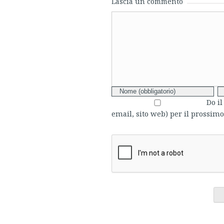
Lascia un commento
Comment
Do i
email, sito web) per il prossi