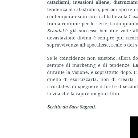
cataclismi, invasioni aliene, distruzioni
tendenza al catastrofico, per poi aprire i
contemporanea in cui si abbatteva la Cas
trama comune per le serie, tanto quanto 
Scandal
è già successo ben due volte all
devastazione divina è sempre più ricor
sopravvivenza all’apocalisse, reale o dei 
Se le coincidenze non esistono, allora 
sempre di marketing e di tendenze.
La
durante la visione, e soprattutto dopo.
quello di esorcizzarla, non di crearla.
ricordatevi di spegnere il first e il seco
la vita che fa capire meglio i film.
Scritto da Sara Sagrati.