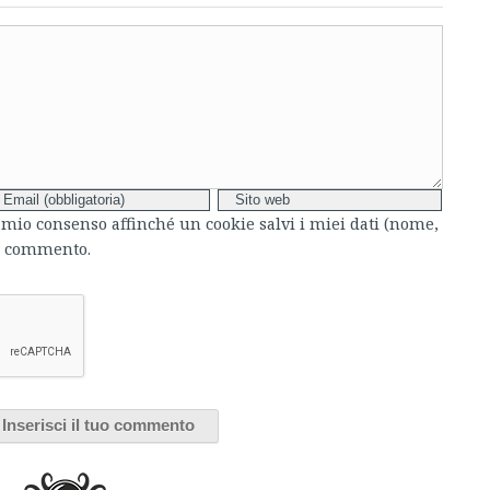
l mio consenso affinché un cookie salvi i miei dati (nome,
mo commento.