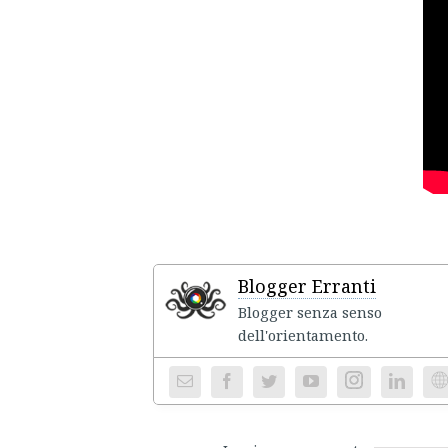
Blogger Erranti
Blogger senza senso
dell'ori
Instagram
We