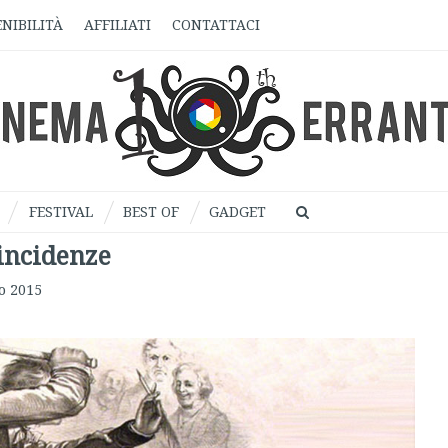
NIBILITÀ
AFFILIATI
CONTATTACI
FESTIVAL
BEST OF
GADGET
oincidenze
o 2015