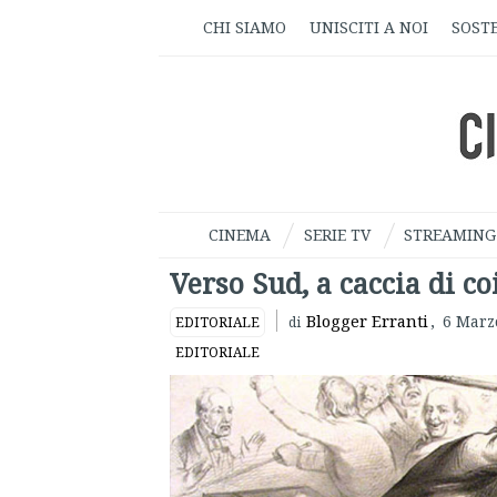
CHI SIAMO
UNISCITI A NOI
SOSTE
CINEMA
SERIE TV
STREAMING
Verso Sud, a caccia di c
Blogger Erranti
,
6 Marz
EDITORIALE
di
EDITORIALE