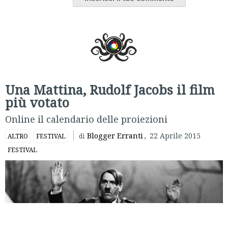
Una Mattina, Rudolf Jacobs il film
più votato
Online il calendario delle proiezioni
Blogger Erranti
,
22 Aprile 2015
ALTRO
FESTIVAL
di
FESTIVAL