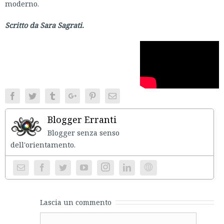
moderno.
Scritto da Sara Sagrati.
Facebook
Twitter
Tumblr
Google+
Pinterest
Email
Blogger Erranti
Blogger senza senso
dell'orientament
Instagram
Website
Lascia un commento
Comment