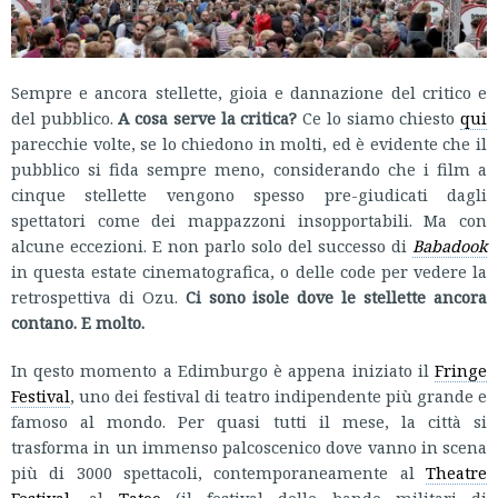
Sempre e ancora stellette, gioia e dannazione del critico e
del pubblico.
A cosa serve la critica?
Ce lo siamo chiesto
qui
parecchie volte, se lo chiedono in molti, ed è evidente che il
pubblico si fida sempre meno, considerando che i film a
cinque stellette vengono spesso pre-giudicati dagli
spettatori come dei mappazzoni insopportabili. Ma con
alcune eccezioni. E non parlo solo del successo di
Babadook
in questa estate cinematografica, o delle code per vedere la
retrospettiva di Ozu.
Ci sono isole dove le stellette ancora
contano. E molto.
In qesto momento a Edimburgo è appena iniziato il
Fringe
Festival
, uno dei festival di teatro indipendente più grande e
famoso al mondo. Per quasi tutti il mese, la città si
trasforma in un immenso palcoscenico dove vanno in scena
più di 3000 spettacoli, contemporaneamente al
Theatre