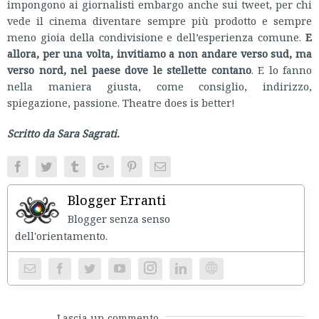
impongono ai giornalisti embargo anche sui tweet, per chi
vede il cinema diventare sempre più prodotto e sempre
meno gioia della condivisione e dell’esperienza comune.
E
allora, per una volta, invitiamo a non andare verso sud, ma
verso nord, nel paese dove le stellette contano
. E lo fanno
nella maniera giusta, come consiglio, indirizzo,
spiegazione, passione. Theatre does is better!
Scritto da Sara Sagrati.
Facebook
Twitter
Tumblr
Google+
Pinterest
Email
Blogger Erranti
Blogger senza senso
dell'orientament
Instagram
Website
Lascia un commento