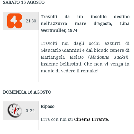
SABATO 15 AGOSTO
Travolti da un insolito destino
21.30
nell’azzurro mare d’agosto, Lina
Wertmuller, 1974
Travolti noi dagli occhi azzurri di
Giancarlo Giannini e dal biondo cenere di
Mariangela Melato (
Madonna sucks!
),
insieme bellissimi. Che non vi venga in
mente di vedere il remake!
DOMENICA 16 AGOSTO
Riposo
0-24
Erra con noi su
Cinema Errante
.