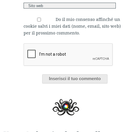
Do il mio consenso affinché un
cookie salvi i miei dati (nome, email, sito web)
per il prossimo commento.
Verso Sud, a riveder le stellette