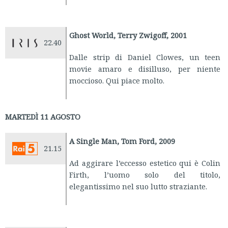
Ghost World, Terry Zwigoff, 2001
22.40
Dalle strip di Daniel Clowes, un teen
movie amaro e disilluso, per niente
moccioso. Qui piace molto.
MARTEDÌ 11 AGOSTO
A Single Man, Tom Ford, 2009
21.15
Ad aggirare l’eccesso estetico qui è Colin
Firth, l’uomo solo del titolo,
elegantissimo nel suo lutto straziante.