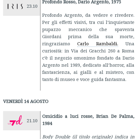
Profondo Rosso, Dario Argento, 1975
23.10
Profondo Argento, da vedere e rivedere.
Per gli effetti visivi, tra cui l’inquietante
pupazzo meccanico che spaventa
Giordani prima della sua morte,
ringraziamo
Carlo Rambaldi.
Una
curiosità: in Via dei Gracchi 260 a Roma
c’è il negozio omonimo fondato da Dario
Argento nel 1989, dedicato all’horror, alla
fantascienza, ai gialli e al mistero, con
tanto di museo e voce guida fantasma.
VENERDÌ 14 AGOSTO
Omicidio a luci rosse, Brian De Palma,
21.10
1984
Body Double
(il titolo originale) indica in