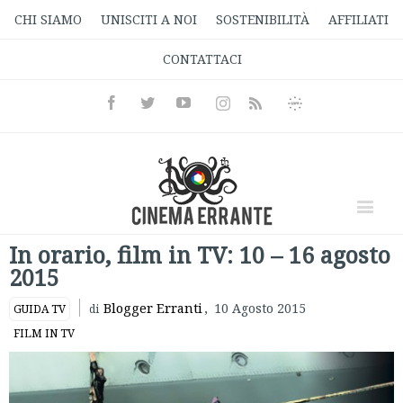
CHI SIAMO
UNISCITI A NOI
SOSTENIBILITÀ
AFFILIATI
CONTATTACI
Facebook
Twitter
Youtube
Instagram
Informativa
Rss
Privacy
In orario, film in TV: 10 – 16 agosto
2015
Blogger Erranti
,
10 Agosto 2015
GUIDA TV
di
FILM IN TV