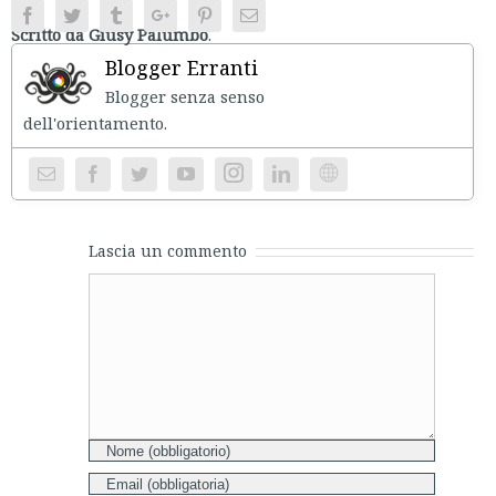
Facebook
Twitter
Tumblr
Google+
Pinterest
Email
Scritto da Giusy Palumbo
.
Blogger Erranti
Blogger senza senso
dell'orientament
Instagram
Website
Lascia un commento
Comment