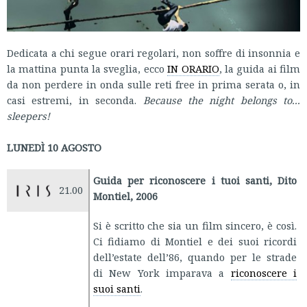
Dedicata a chi segue orari regolari, non soffre di insonnia e
la mattina punta la sveglia, ecco
IN ORARIO
, la guida ai film
da non perdere in onda sulle reti free in prima serata o, in
casi estremi, in seconda.
Because the night belongs to...
sleepers!
LUNEDÌ 10 AGOSTO
Guida per riconoscere i tuoi santi, Dito
21.00
Montiel, 2006
Si è scritto che sia un film sincero, è così.
Ci fidiamo di Montiel e dei suoi ricordi
dell’estate dell’86, quando per le strade
di New York imparava a
riconoscere i
suoi santi
.