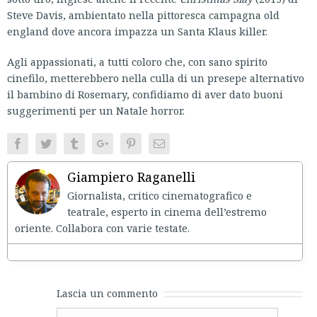
Steve Davis, ambientato nella pittoresca campagna old
england dove ancora impazza un Santa Klaus killer.
Agli appassionati, a tutti coloro che, con sano spirito
cinefilo, metterebbero nella culla di un presepe alternativo
il bambino di Rosemary, confidiamo di aver dato buoni
suggerimenti per un Natale horror.
Facebook
Twitter
Tumblr
Google+
Pinterest
Email
Giampiero Raganelli
Giornalista, critico cinematografico e
teatrale, esperto in cinema dell’estremo
oriente. Collabora con varie testate.
Lascia un commento
Comment