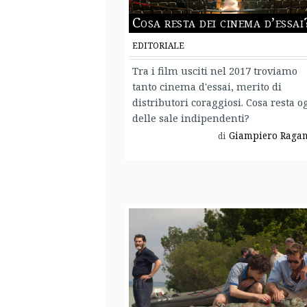
Cosa resta dei cinema d’essai
EDITORIALE
Tra i film usciti nel 2017 troviamo
tanto cinema d'essai, merito di
distributori coraggiosi. Cosa resta o
delle sale indipendenti?
Giampiero Ragan
di