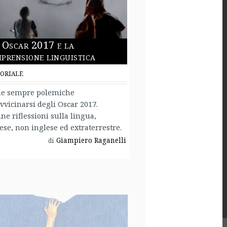
 Oscar 2017 e la
prensione linguistica
ORIALE
e sempre polemiche
avvicinarsi degli Oscar 2017.
ne riflessioni sulla lingua,
ese, non inglese ed extraterrestre.
Giampiero Raganelli
di