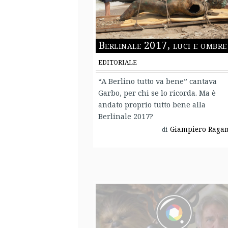
Berlinale 2017, luci e ombre
EDITORIALE
“A Berlino tutto va bene” cantava
Garbo, per chi se lo ricorda. Ma è
andato proprio tutto bene alla
Berlinale 2017?
Giampiero Ragan
di