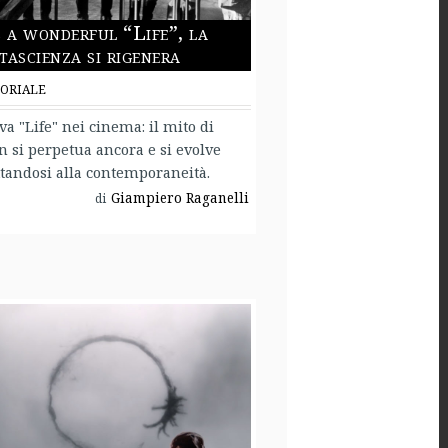
s a wonderful “Life”, la
tascienza si rigenera
ORIALE
va "Life" nei cinema: il mito di
n si perpetua ancora e si evolve
tandosi alla contemporaneità.
Giampiero Raganelli
di