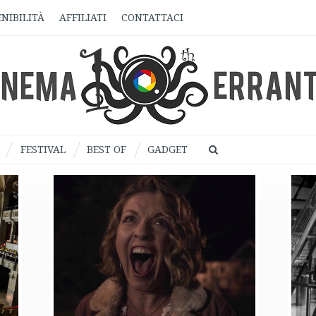
NIBILITÀ
AFFILIATI
CONTATTACI
FESTIVAL
BEST OF
GADGET