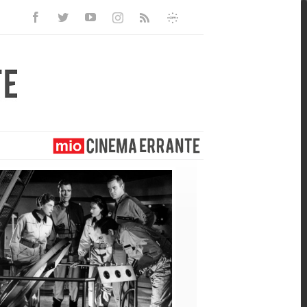
Facebook
Twitter
Youtube
Instagram
Informativa
Rss
Privacy