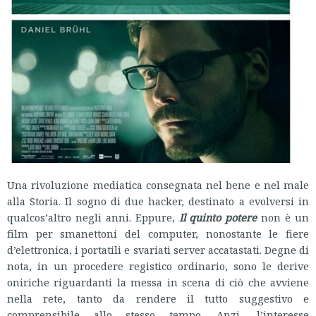
Una rivoluzione mediatica consegnata nel bene e nel male
alla Storia. Il sogno di due hacker, destinato a evolversi in
qualcos’altro negli anni. Eppure,
Il quinto potere
non è un
film per smanettoni del computer, nonostante le fiere
d’elettronica, i portatili e svariati server accatastati. Degne di
nota, in un procedere registico ordinario, sono le derive
oniriche riguardanti la messa in scena di ciò che avviene
nella rete, tanto da rendere il tutto suggestivo e
comprensibile allo stesso tempo. Anzi, l’interesse