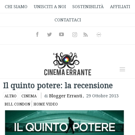
CHI SIAMO
UNISCITI A NOI
SOSTENIBILITÀ
AFFILIATI
CONTATTACI
Facebook
Twitter
Youtube
Instagram
Informativa
Rss
Privacy
Il quinto potere: la recensione
Blogger Erranti
,
29 Ottobre 2013
ALTRO
CINEMA
di
BILL CONDON
HOME VIDEO