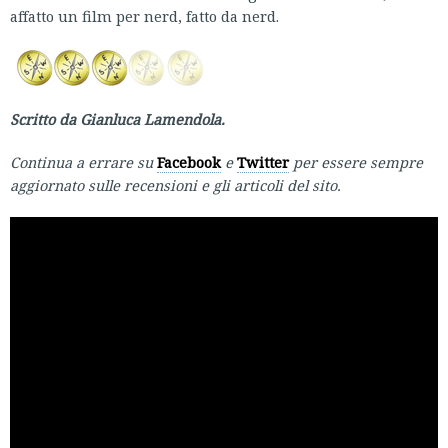
affatto un film per nerd, fatto da nerd.
Scritto da Gianluca Lamendola.
Continua a errare su
Facebook
e
Twitter
per essere sempre
aggiornato sulle recensioni e gli articoli del sito.