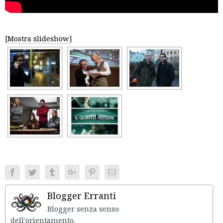
[Mostra slideshow]
Facebook
Twitter
Tumblr
Google+
Pinterest
Email
Blogger Erranti
Blogger senza senso
dell'orientament