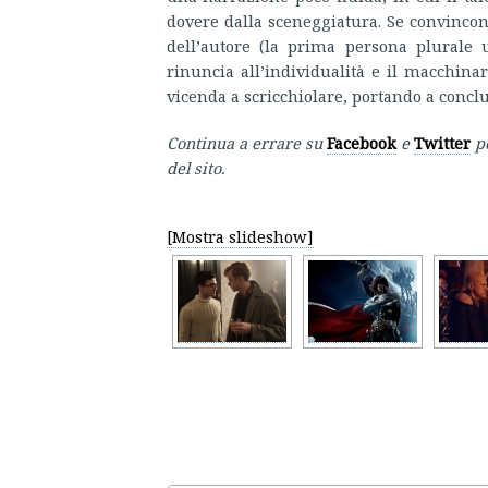
dovere dalla sceneggiatura. Se convincon
dell’autore (la prima persona plurale 
rinuncia all’individualità e il macchinari
vicenda a scricchiolare, portando a concl
Continua a errare su
Facebook
e
Twitter
p
del sito.
[Mostra slideshow]