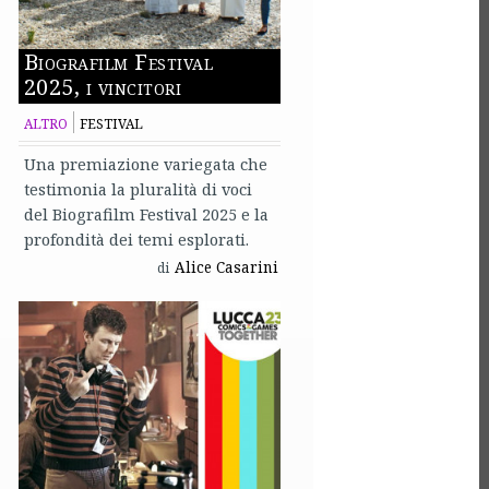
Biografilm Festival
2025, i vincitori
ALTRO
FESTIVAL
Una premiazione variegata che
testimonia la pluralità di voci
del Biografilm Festival 2025 e la
profondità dei temi esplorati.
Alice Casarini
di