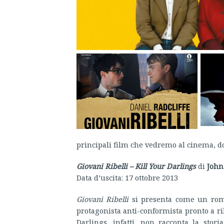
principali film che vedremo al cinema, do
Giovani Ribelli – Kill Your Darlings
di
John
Data d’uscita: 17 ottobre 2013
Giovani Ribelli
si presenta come un roma
protagonista anti-conformista pronto a ribe
Darlings, infatti, non racconta la stori