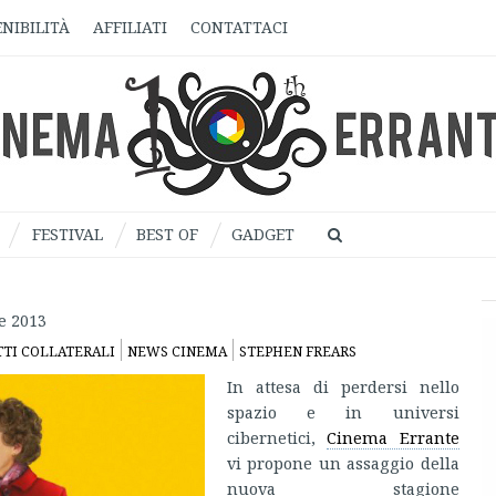
NIBILITÀ
AFFILIATI
CONTATTACI
FESTIVAL
BEST OF
GADGET
e 2013
TTI COLLATERALI
NEWS CINEMA
STEPHEN FREARS
In attesa di perdersi nello
spazio e in universi
cibernetici,
Cinema Errante
vi propone un assaggio della
nuova stagione