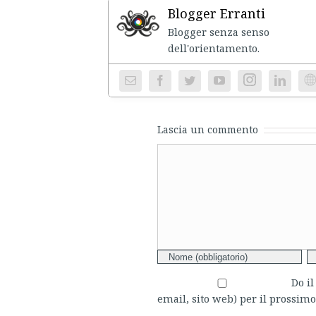
Blogger Erranti
Blogger senza senso
dell'ori
Instagram
We
Lascia un commento
Comment
Do i
email, sito web) per il prossi