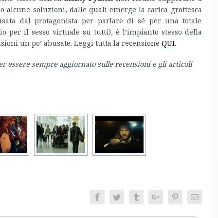
o alcune soluzioni, dalle quali emerge la carica grottesca
usata dal protagonista per parlare di sé per una totale
o per il sesso virtuale su tutti), è l’impianto stesso della
usioni un po’ abusate. Leggi tutta la recensione
QUI
.
er essere sempre aggiornato sulle recensioni e gli articoli
Facebook
Twitter
Tumblr
Google+
Pinterest
Email