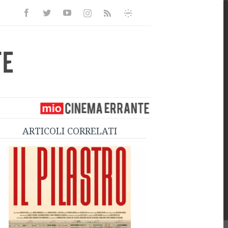
Facebook
Twitter
Youtube
Instagram
Informativa
Rss
Privacy
ARTICOLI CORRELATI