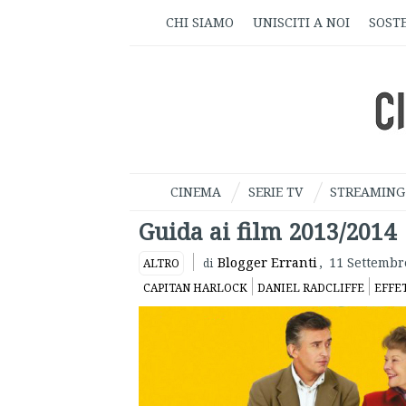
CHI SIAMO
UNISCITI A NOI
SOSTE
CINEMA
SERIE TV
STREAMING
Guida ai film 2013/2014
Blogger Erranti
,
11 Settembr
ALTRO
di
CAPITAN HARLOCK
DANIEL RADCLIFFE
EFFE