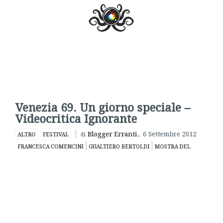
Venezia 69. Un giorno speciale –
Videocritica Ignorante
Blogger Erranti
,
6 Settembre 2012
ALTRO
FESTIVAL
di
FRANCESCA COMENCINI
GUALTIERO BERTOLDI
MOSTRA DEL
CINEMA
UN GIORNO SPECIALE
VENEZIA 69
VIDEOCRITICA
IGNORANTE
WEB TV