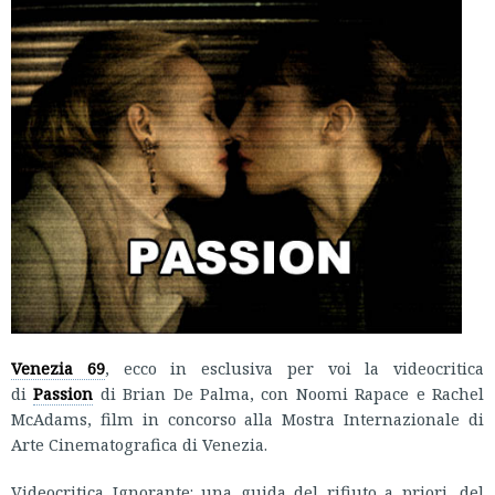
Venezia 69
, ecco in esclusiva per voi la videocritica
di
Passion
di Brian De Palma, con Noomi Rapace e Rachel
McAdams, film in concorso alla Mostra Internazionale di
Arte Cinematografica di Venezia.
Videocritica Ignorante: una guida del rifiuto a priori, del