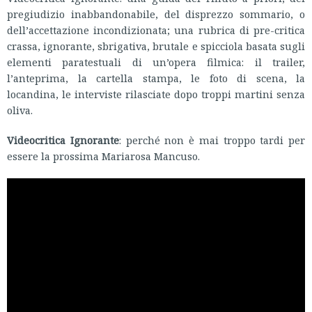
pregiudizio inabbandonabile, del disprezzo sommario, o
dell’accettazione incondizionata; una rubrica di pre-critica
crassa, ignorante, sbrigativa, brutale e spicciola basata sugli
elementi paratestuali di un’opera filmica: il trailer,
l’anteprima, la cartella stampa, le foto di scena, la
locandina, le interviste rilasciate dopo troppi martini senza
oliva.
Videocritica Ignorante
: perché non è mai troppo tardi per
essere la prossima Mariarosa Mancuso.