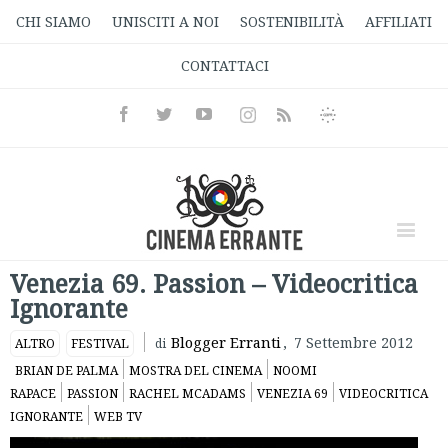
CHI SIAMO
UNISCITI A NOI
SOSTENIBILITÀ
AFFILIATI
CONTATTACI
Facebook
Twitter
Youtube
Instagram
Informativa
Rss
Privacy
Venezia 69. Passion – Videocritica
Ignorante
Blogger Erranti
,
7 Settembre 2012
ALTRO
FESTIVAL
di
BRIAN DE PALMA
MOSTRA DEL CINEMA
NOOMI
RAPACE
PASSION
RACHEL MCADAMS
VENEZIA 69
VIDEOCRITICA
IGNORANTE
WEB TV