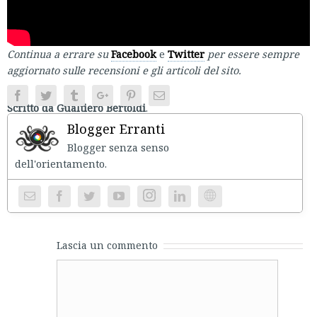
Continua a errare su
Facebook
e
Twitter
per essere sempre
aggiornato sulle recensioni e gli articoli del sito.
Facebook
Twitter
Tumblr
Google+
Pinterest
Email
Scritto da Gualtiero Bertoldi
.
Blogger Erranti
Blogger senza senso
dell'orientament
Instagram
Website
Lascia un commento
Comment