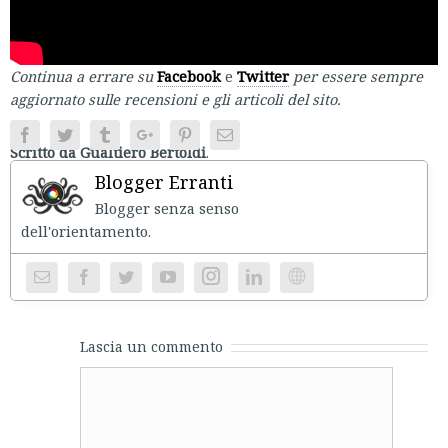
Continua a errare su
Facebook
e
Twitter
per essere sempre
aggiornato sulle recensioni e gli articoli del sito.
Facebook
Twitter
Tumblr
Google+
Pinterest
Email
Scritto da Gualtiero Bertoldi
.
Blogger Erranti
Blogger senza senso
dell'orientament
Instagram
Website
Lascia un commento
Comment