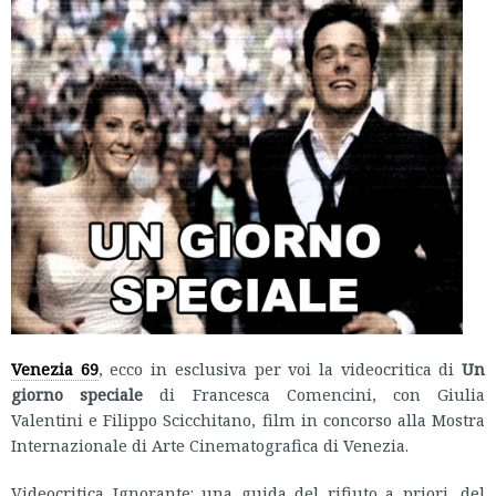
Venezia 69
, ecco in esclusiva per voi la videocritica di
Un
giorno speciale
di Francesca Comencini, con Giulia
Valentini e Filippo Scicchitano, film in concorso alla Mostra
Internazionale di Arte Cinematografica di Venezia.
Videocritica Ignorante: una guida del rifiuto a priori, del