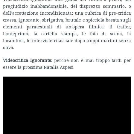
pregiudizio inabbandonabile, del disprezzo sommario, o
dell’accettazione incondizionata; una rubrica di pre-critica
crassa, ignorante, sbrigativa, brutale e spicciola basata sugli
elementi paratestuali di un’opera filmica: il trailer,
l’anteprima, la cartella stampa, le foto di scena, la
locandina, le interviste rilasciate dopo troppi martini senza
oliva.
Videocritica Ignorante
: perché non è mai troppo tardi per
essere la prossima Natalia Aspesi.