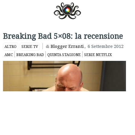
Breaking Bad 5×08: la recensione
Blogger Erranti
,
6 Settembre 2012
ALTRO
SERIE TV
di
AMC
BREAKING BAD
QUINTA STAGIONE
SERIE NETFLIX