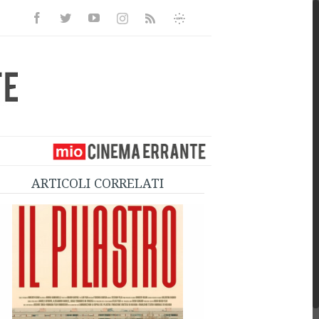
Facebook
Twitter
Youtube
Instagram
Informativa
Rss
Privacy
ARTICOLI CORRELATI