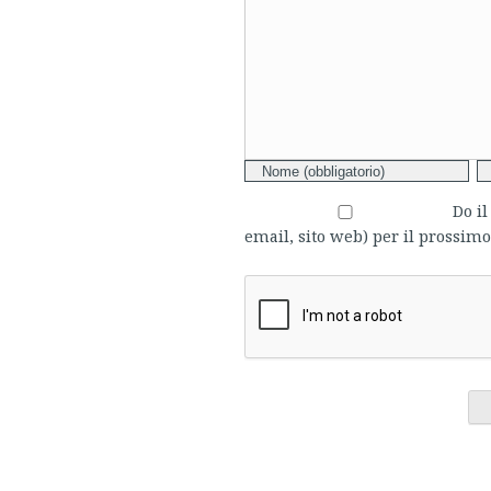
Comment
Do i
email, sito web) per il prossi