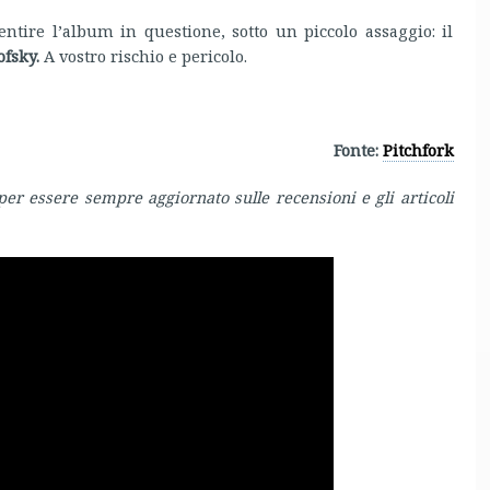
ntire l’album in questione, sotto un piccolo assaggio: il
ofsky.
A vostro rischio e pericolo.
Fonte:
Pitchfork
per essere sempre aggiornato sulle recensioni e gli articoli