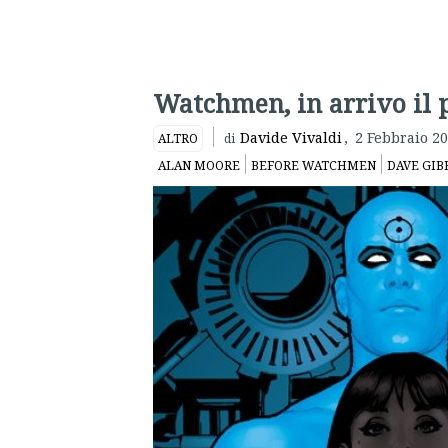
Watchmen, in arrivo il 
Davide Vivaldi
,
2 Febbraio 2
ALTRO
di
ALAN MOORE
BEFORE WATCHMEN
DAVE GIB