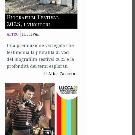
Biografilm Festival
2025, i vincitori
ALTRO
FESTIVAL
Una premiazione variegata che
testimonia la pluralità di voci
del Biografilm Festival 2025 e la
profondità dei temi esplorati.
Alice Casarini
di