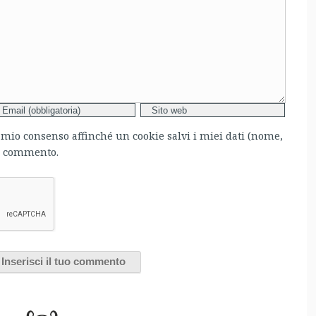
l mio consenso affinché un cookie salvi i miei dati (nome,
mo commento.