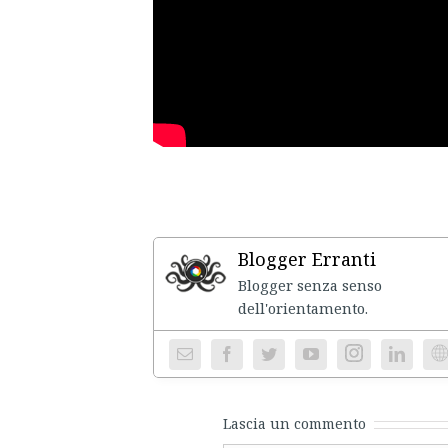
Blogger Erranti
Blogger senza senso
dell'ori
Instagram
We
Lascia un commento