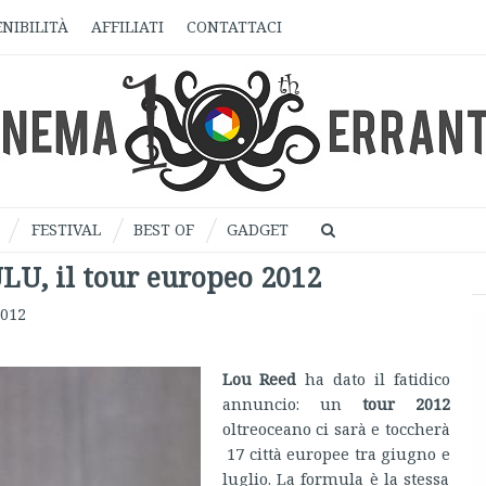
NIBILITÀ
AFFILIATI
CONTATTACI
FESTIVAL
BEST OF
GADGET
U, il tour europeo 2012
2012
Lou Reed
ha dato il fatidico
annuncio: un
tour 2012
oltreoceano ci sarà e toccherà
17 città europee tra giugno e
luglio. La formula è la stessa