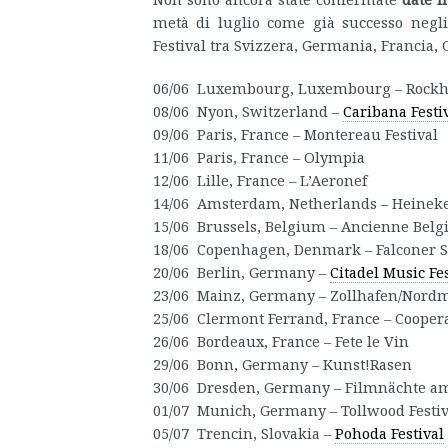
metà di luglio come già successo negli
Festival tra Svizzera, Germania, Francia, 
06/06 Luxembourg, Luxembourg – Rockh
08/06 Nyon, Switzerland –
Caribana Festi
09/06 Paris, France – Montereau Festival
11/06 Paris, France – Olympia
12/06 Lille, France – L’Aeronef
14/06 Amsterdam, Netherlands – Heineke
15/06 Brussels, Belgium – Ancienne Belg
18/06 Copenhagen, Denmark – Falconer S
20/06 Berlin, Germany –
Citadel Music Fes
23/06 Mainz, Germany – Zollhafen/Nord
25/06 Clermont Ferrand, France – Coopera
26/06 Bordeaux, France – Fete le Vin
29/06 Bonn, Germany – Kunst!Rasen
30/06 Dresden, Germany – Filmnächte am
01/07 Munich, Germany – Tollwood Festiv
05/07 Trencin, Slovakia –
Pohoda Festival