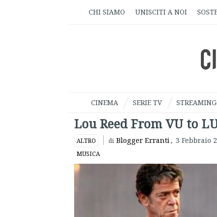
CHI SIAMO
UNISCITI A NOI
SOSTE
CINEMA
SERIE TV
STREAMING
Lou Reed From VU to LUL
Blogger Erranti
,
3 Febbraio 
ALTRO
di
MUSICA