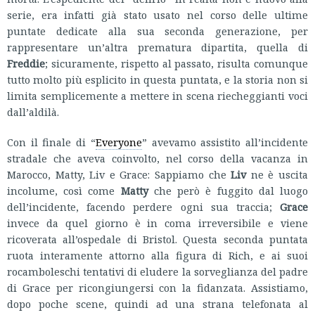
serie, era infatti già stato usato nel corso delle ultime
puntate dedicate alla sua seconda generazione, per
rappresentare un’altra prematura dipartita, quella di
Freddie
; sicuramente, rispetto al passato, risulta comunque
tutto molto più esplicito in questa puntata, e la storia non si
limita semplicemente a mettere in scena riecheggianti voci
dall’aldilà.
Con il finale di “
Everyone
” avevamo assistito all’incidente
stradale che aveva coinvolto, nel corso della vacanza in
Marocco, Matty, Liv e Grace: Sappiamo che
Liv
ne è uscita
incolume, così come
Matty
che però è fuggito dal luogo
dell’incidente, facendo perdere ogni sua traccia;
Grace
invece da quel giorno è in coma irreversibile e viene
ricoverata all’ospedale di Bristol. Questa seconda puntata
ruota interamente attorno alla figura di Rich, e ai suoi
rocamboleschi tentativi di eludere la sorveglianza del padre
di Grace per ricongiungersi con la fidanzata. Assistiamo,
dopo poche scene, quindi ad una strana telefonata al