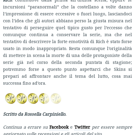
incursioni “paranormali” che la costellano a volte danno
l’impressione di essere eccessive o fuori luogo, lasciandoci
con l’idea che gli autori abbiano perso la giusta misura nel
tentativo di perseguire quel tipico gusto per l’eccesso che
comunque continua a conservare la serie, ma che nel
tentativo di descrivere la forte emotività di Rich è stato forse
usato in modo inappropriato. Resta comunque l’originalità
di mettere in scena la morte di una delle protagoniste della
serie già nel corso della seconda puntata di stagione;
potremmo forse a questo punto aspettarci che Skins si
prepari ad affrontare anche il tema del lutto, cosa mai
successa fino ad’ora.
Scritto da Rossella Carpiniello.
Continua a errare su
Facebook
e
Twitter
per essere sempre
aggiornato sulle recensioni e gli articoli del sito.