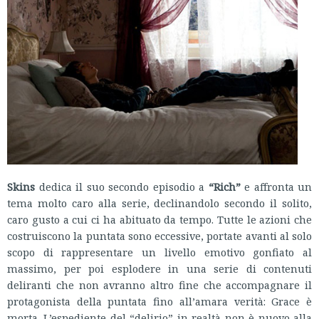
Skins
dedica il suo secondo episodio a
“Rich”
e affronta un
tema molto caro alla serie, declinandolo secondo il solito,
caro gusto a cui ci ha abituato da tempo. Tutte le azioni che
costruiscono la puntata sono eccessive, portate avanti al solo
scopo di rappresentare un livello emotivo gonfiato al
massimo, per poi esplodere in una serie di contenuti
deliranti che non avranno altro fine che accompagnare il
protagonista della puntata fino all’amara verità: Grace è
morta. L’espediente del “delirio” in realtà non è nuovo alla