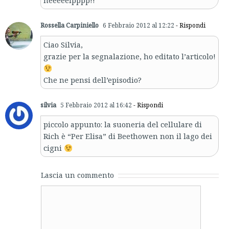
heeeeelpppp!!
Rossella Carpiniello
6 Febbraio 2012 al 12:22
- Rispondi
Ciao Silvia,
grazie per la segnalazione, ho editato l’articolo!
Che ne pensi dell’episodio?
silvia
5 Febbraio 2012 al 16:42
- Rispondi
piccolo appunto: la suoneria del cellulare di
Rich è “Per Elisa” di Beethowen non il lago dei
cigni
Lascia un commento
Comment