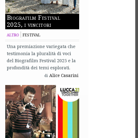
Biografilm Festival
2025, i vincitori
ALTRO
FESTIVAL
Una premiazione variegata che
testimonia la pluralità di voci
del Biografilm Festival 2025 e la
profondità dei temi esplorati.
Alice Casarini
di