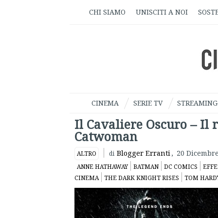
CHI SIAMO
UNISCITI A NOI
SOSTE
CINEMA
SERIE TV
STREAMING
Il Cavaliere Oscuro – Il r
Catwoman
Blogger Erranti
,
20 Dicembre
ALTRO
di
ANNE HATHAWAY
BATMAN
DC COMICS
EFFE
CINEMA
THE DARK KNIGHT RISES
TOM HARD