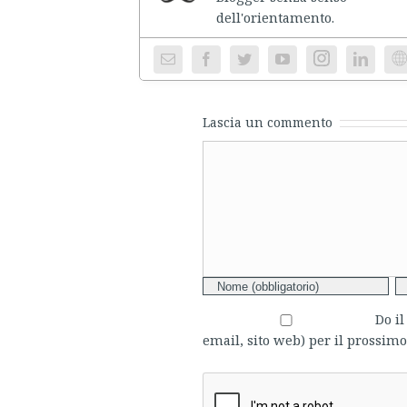
dell'ori
Instagram
We
Lascia un commento
Comment
Do i
email, sito web) per il prossi