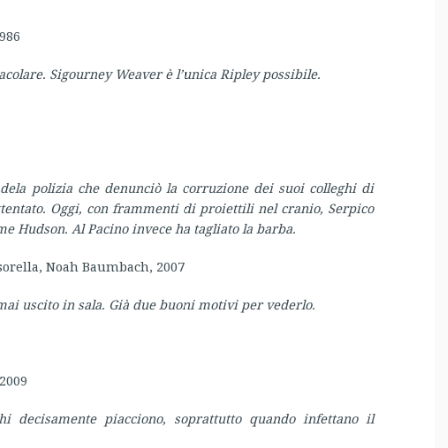
ela polizia che denunciò la corruzione dei suoi colleghi di
tato. Oggi, con frammenti di proiettili nel cranio, Serpico
me Hudson. Al Pacino invece ha tagliato la barba.
orella, Noah Baumbach, 2007
i uscito in sala. Già due buoni motivi per vederlo.
2009
i decisamente piacciono, soprattutto quando infettano il
ch, 1980