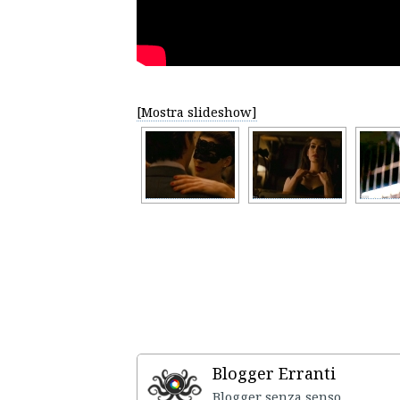
[Mostra slideshow]
Blogger Erranti
Blogger senza senso