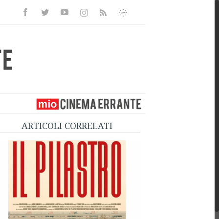
Facebook
Twitter
Youtube
Instagram
Informativa
Rss
Privacy
ARTICOLI CORRELATI