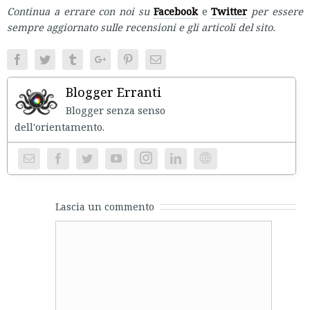
Continua a errare con noi su
Facebook
e
Twitter
per essere
sempre aggiornato sulle recensioni e gli articoli del sito.
Facebook
Twitter
Tumblr
Google+
Pinterest
Email
Blogger Erranti
Blogger senza senso
dell'orientament
Instagram
Website
Lascia un commento
Comment