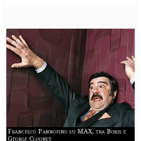
Francesco Pannofino su MAX, tra Boris e
George Clooney