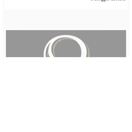
George Clooney e Brad Pitt insieme a teatro