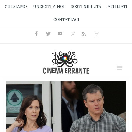
CHI SIAMO
UNISCITI A NOI
SOSTENIBILITÀ
AFFILIATI
CONTATTACI
Facebook
Twitter
Youtube
Instagram
Informativa
Rss
Privacy