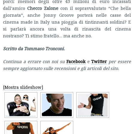
porci: memori degli oltre 43 milioni di euro incassati
dall’amico
Checco Zalone
con il sopravvalutato “Che bella
giornata”, anche Jonny Groove porterà nelle casse del
cinema made in Italy una pioggia di tintinnanti soldini? E
si parlarà ancora una volta di rinascita del cinema
nostrano? Ti stimo fratello… ma anche no.
Scritto da Tommaso Tronconi.
Continua a errare con noi su
Facebook
e
Twitter
per essere
sempre aggiornato sulle recensioni e gli articoli del sito.
[Mostra slideshow]