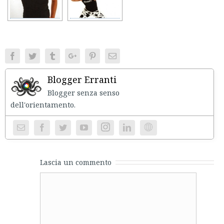
Facebook
Twitter
Tumblr
Google+
Pinterest
Email
Blogger Erranti
Blogger senza senso
dell'orientament
Instagram
Website
Lascia un commento
Comment