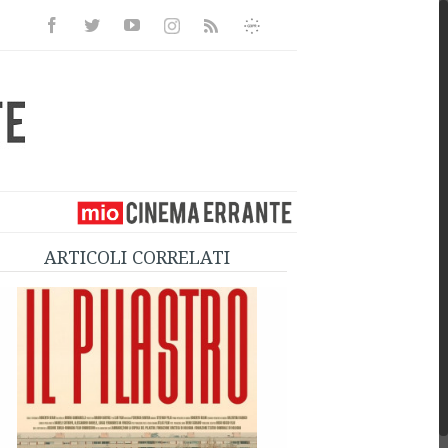
Facebook
Twitter
Youtube
Instagram
Informativa
Rss
Privacy
ARTICOLI CORRELATI