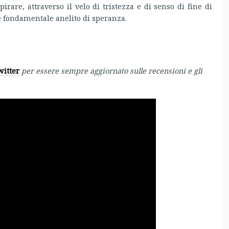
rare, attraverso il velo di tristezza e di senso di fine di
 fondamentale anelito di speranza.
witter
per essere sempre aggiornato sulle recensioni e gli