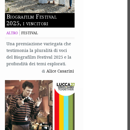
Biografilm Festival
2025, i vincitori
ALTRO
FESTIVAL
Una premiazione variegata che
testimonia la pluralità di voci
del Biografilm Festival 2025 e la
profondità dei temi esplorati.
Alice Casarini
di