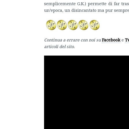
semplicemente G.K.) permette di far traspi
un’epoca, un disincantato ma pur sempre
Continua a errare con noi su
Facebook
e
T
articoli del sito.