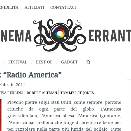
NIBILITÀ
AFFILIATI
CONTATTACI
FESTIVAL
BEST OF
GADGET
: “Radio America”
ebbraio 2011
IVA BERLINO
ROBERT ALTMAN
TOMMY LEE JONES
Piovono pietre sugli Stati Uniti, come sempre, piovono
critiche da ogni parte del globo. L’America
guerrafondaia, l’America obesa, l’America ignorante,
l’America bacchettona che finge di predicare bene per
poi razzolare nella parte più lurida del pollaio. Tutto