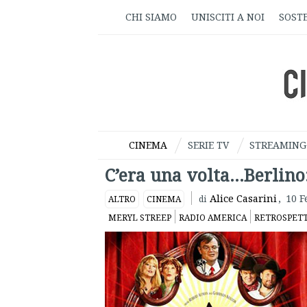
CHI SIAMO
UNISCITI A NOI
SOSTE
CINEMA
SERIE TV
STREAMING
C’era una volta…Berlino
Alice Casarini
,
10 F
ALTRO
CINEMA
di
MERYL STREEP
RADIO AMERICA
RETROSPETT