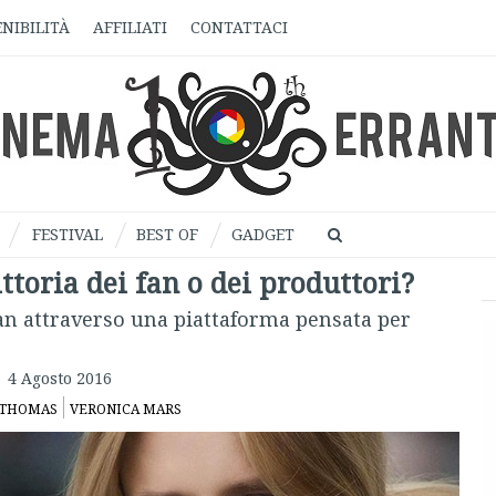
NIBILITÀ
AFFILIATI
CONTATTACI
FESTIVAL
BEST OF
GADGET
toria dei fan o dei produttori?
fan attraverso una piattaforma pensata per
4 Agosto 2016
 THOMAS
VERONICA MARS