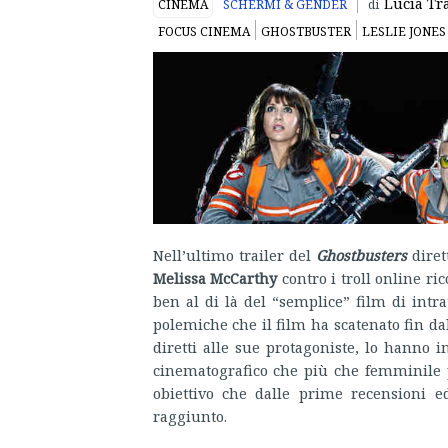
Lucia Tra
CINEMA
SCHERMI & GENDER
di
FOCUS CINEMA
GHOSTBUSTER
LESLIE JONES
Nell’ultimo trailer del
Ghostbusters
diret
Melissa McCarthy
contro i troll online ri
ben al di là del “semplice” film di intr
polemiche che il film ha scatenato fin dal
diretti alle sue protagoniste, lo hanno i
cinematografico che più che femminile
obiettivo che dalle prime recensioni 
raggiunto.