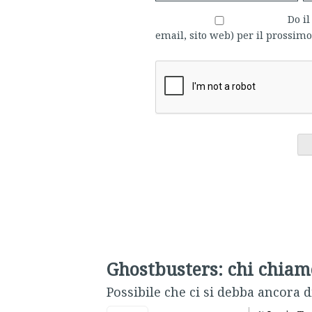
Do i
email, sito web) per il prossi
Ghostbusters: chi chiame
Possibile che ci si debba ancora 