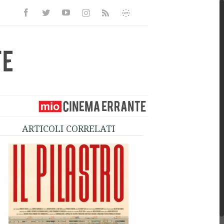
Facebook
Twitter
Youtube
Instagram
Informativa
Rss
Privacy
ARTICOLI CORRELATI