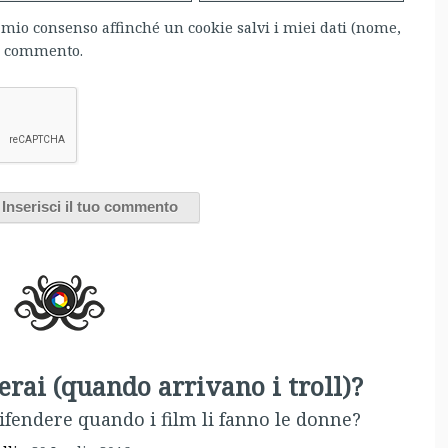
l mio consenso affinché un cookie salvi i miei dati (nome,
mo commento.
rai (quando arrivano i troll)?
difendere quando i film li fanno le donne?