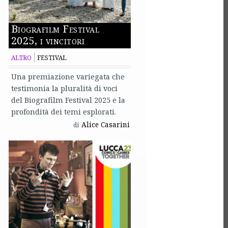
Biografilm Festival
2025, i vincitori
ALTRO
FESTIVAL
Una premiazione variegata che
testimonia la pluralità di voci
del Biografilm Festival 2025 e la
profondità dei temi esplorati.
Alice Casarini
di