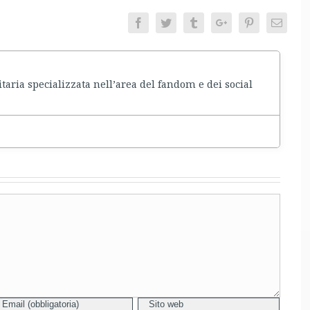
Facebook
Twitter
Tumblr
Google+
Pinterest
Email
taria specializzata nell’area del fandom e dei social