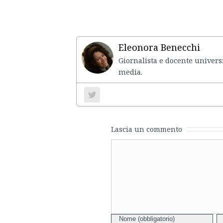
Eleonora Benecchi
Giornalista e docente universi
media.
Lascia un commento
Comment