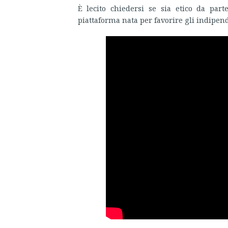
È lecito chiedersi se sia etico da pa
piattaforma nata per favorire gli indipend