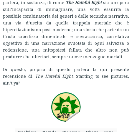
parlerà, in sostanza, di come
The Hateful Eight
sia un’opera
sull’incapacità di immaginare, una volta esaurita la
possibile combinatoria dei generi e delle tecniche narrative,
una via d’uscita da quella trappola mortale che è
l’ipercitazionismo post-moderno; una storia che parte da un
Cristo crocifisso dimenticato e sovraccarico, correlativo
oggettivo di una narrazione svuotata di ogni salvezza o
redenzione, una mitopoiesi fallata che altro non può
produrre che ulteriori, sempre nuove menzogne mortali.
Di questo, proprio di questo parlerà la qui presente
recensione di
The Hateful Eight
. Starting to see pictures,
ain’t ya?