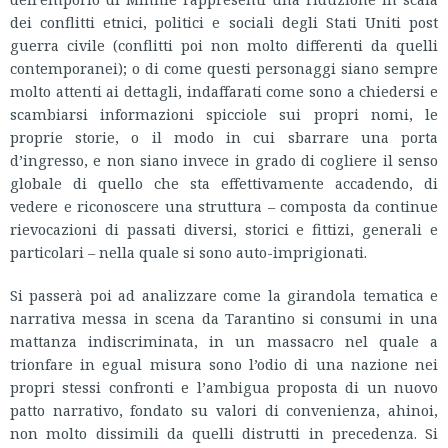
dei conflitti etnici, politici e sociali degli Stati Uniti post
guerra civile (conflitti poi non molto differenti da quelli
contemporanei); o di come questi personaggi siano sempre
molto attenti ai dettagli, indaffarati come sono a chiedersi e
scambiarsi informazioni spicciole sui propri nomi, le
proprie storie, o il modo in cui sbarrare una porta
d’ingresso, e non siano invece in grado di cogliere il senso
globale di quello che sta effettivamente accadendo, di
vedere e riconoscere una struttura – composta da continue
rievocazioni di passati diversi, storici e fittizi, generali e
particolari – nella quale si sono auto-imprigionati.
Si passerà poi ad analizzare come la girandola tematica e
narrativa messa in scena da Tarantino si consumi in una
mattanza indiscriminata, in un massacro nel quale a
trionfare in egual misura sono l’odio di una nazione nei
propri stessi confronti e l’ambigua proposta di un nuovo
patto narrativo, fondato su valori di convenienza, ahinoi,
non molto dissimili da quelli distrutti in precedenza. Si