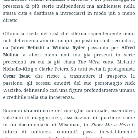
presenza di più storie indipendenti ma ambientate nella
stessa città e destinate a intrecciarsi in modo più o meno
diretto.
Ottima la scelta del cast che alterna sapientemente nomi
noti del cinema americano qui proposti in ruoli secondari,
da
James Belushi
a
Winona Ryder
passando per
Alfred
Molina
, a attori meno noti ma già presenti in serie
precedenti tra cui la già citata
The Wire
, come Melanie
Nicholls-King e Clarke Peters. Su tutti svetta il protagonista
Oscar Isaac
, che riesce a trasmettere il trasporto, la
passione, gli eccessi emotivi del suo personaggio Nick
Wacisko, delineando così una figura profondamente umana
e credibile nella sua incoerenza.
Riunioni straordinarie del consiglio comunale, assemblee,
votazioni di maggioranza, associazioni di quartiere: come
in un documentario di Wiseman, in
Show Me a Hero
il
futuro di un’intera comunità passa inevitabilmente