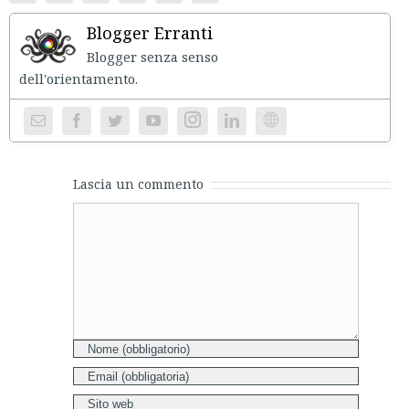
Blogger Erranti
Blogger senza senso
dell'orientament
Instagram
Website
Lascia un commento
Comment