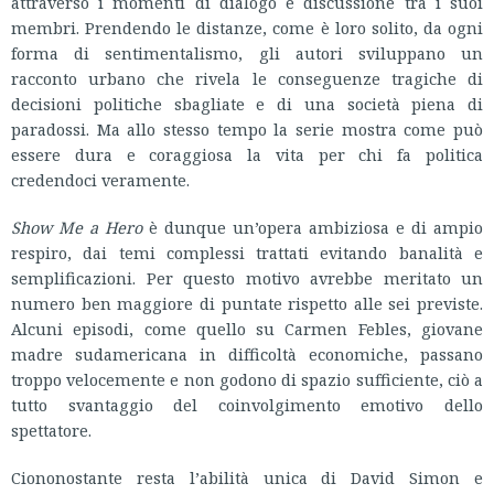
attraverso i momenti di dialogo e discussione tra i suoi
membri. Prendendo le distanze, come è loro solito, da ogni
forma di sentimentalismo, gli autori sviluppano un
racconto urbano che rivela le conseguenze tragiche di
decisioni politiche sbagliate e di una società piena di
paradossi. Ma allo stesso tempo la serie mostra come può
essere dura e coraggiosa la vita per chi fa politica
credendoci veramente.
Show Me a Hero
è dunque un’opera ambiziosa e di ampio
respiro, dai temi complessi trattati evitando banalità e
semplificazioni. Per questo motivo avrebbe meritato un
numero ben maggiore di puntate rispetto alle sei previste.
Alcuni episodi, come quello su Carmen Febles, giovane
madre sudamericana in difficoltà economiche, passano
troppo velocemente e non godono di spazio sufficiente, ciò a
tutto svantaggio del coinvolgimento emotivo dello
spettatore.
Ciononostante resta l’abilità unica di David Simon e