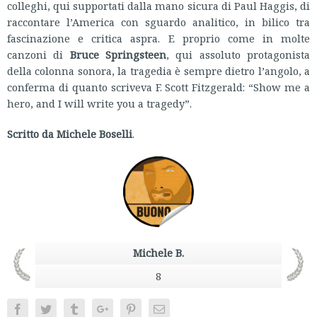
colleghi, qui supportati dalla mano sicura di Paul Haggis, di
raccontare l’America con sguardo analitico, in bilico tra
fascinazione e critica aspra. E proprio come in molte
canzoni di
Bruce Springsteen
, qui assoluto protagonista
della colonna sonora, la tragedia è sempre dietro l’angolo, a
conferma di quanto scriveva F. Scott Fitzgerald: “Show me a
hero, and I will write you a tragedy”.
Scritto da Michele Boselli
.
Michele B.
8
Facebook
Twitter
Tumblr
Google+
Pinterest
Email