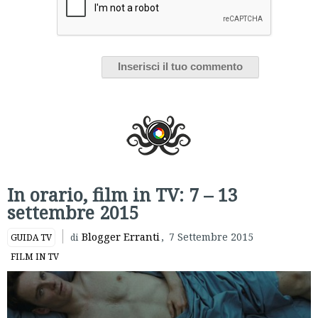
In orario, film in TV: 7 – 13
settembre 2015
Blogger Erranti
,
7 Settembre 2015
GUIDA TV
di
FILM IN TV