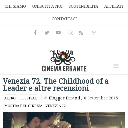
CHI SIAMO
UNISCITI A NOI
SOSTENIBILITÀ
AFFILIATI
CONTATTACI
Facebook
Twitter
Youtube
Instagram
Informativa
Rss
Privacy
Venezia 72. The Childhood of a
Leader e altre recensioni
Blogger Erranti
,
8 Settembre 2015
ALTRO
FESTIVAL
di
MOSTRA DEL CINEMA
VENEZIA 72