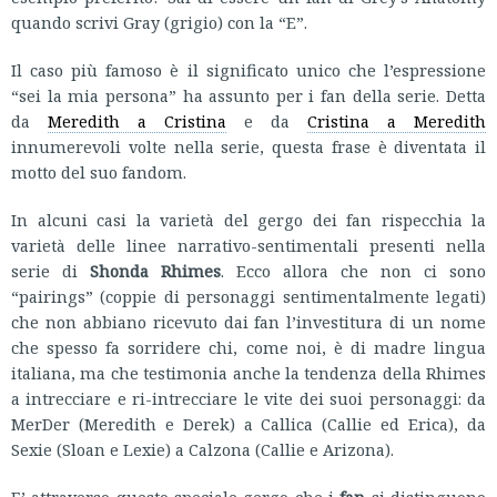
quando scrivi Gray (grigio) con la “E”.
Il caso più famoso è il significato unico che l’espressione
“sei la mia persona” ha assunto per i fan della serie. Detta
da
Meredith a Cristina
e da
Cristina a Meredith
innumerevoli volte nella serie, questa frase è diventata il
motto del suo fandom.
In alcuni casi la varietà del gergo dei fan rispecchia la
varietà delle linee narrativo-sentimentali presenti nella
serie di
Shonda Rhimes
. Ecco allora che non ci sono
“pairings” (coppie di personaggi sentimentalmente legati)
che non abbiano ricevuto dai fan l’investitura di un nome
che spesso fa sorridere chi, come noi, è di madre lingua
italiana, ma che testimonia anche la tendenza della Rhimes
a intrecciare e ri-intrecciare le vite dei suoi personaggi: da
MerDer (Meredith e Derek) a Callica (Callie ed Erica), da
Sexie (Sloan e Lexie) a Calzona (Callie e Arizona).