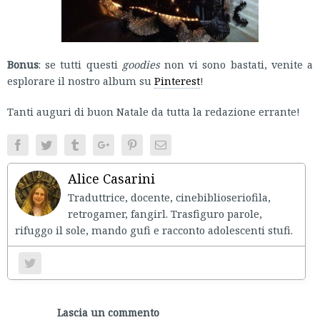
Bonus
: se tutti questi
goodies
non vi sono bastati, venite a
esplorare il nostro album su
Pinterest
!
Tanti auguri di buon Natale da tutta la redazione errante!
Facebook
Twitter
Tumblr
Google+
Pinterest
Email
Alice Casarini
Traduttrice, docente, cinebiblioseriofila,
retrogamer, fangirl. Trasfiguro parole,
rifuggo il sole, mando gufi e racconto adolescenti stufi.
Lascia un commento