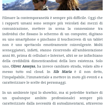
Filmare la contemporaneità è sempre più difficile. Oggi che
i rapporti umani sono sempre più veicolati dai mezzi di
comunicazione, mettere in scena la connessione tra
individui che fissano lo schermo di un computer, digitano
su uno smartphone o pinchano il touchscreen di un tablet
non è uno spettacolo emotivamente coinvolgente. Molti
sceneggiatori, infatti, stanno ricorrendo all’ambientazione
anni 80, prima di cellulari e Internet, altri se ne infischiano
della credibilità dimenticandosi della loro esistenza. Solo
uno,
Oliver Assayas
, ha invece cambiato strada, volato alto e
messo tutto sul cloud. In
Sils Maria
è il non detto,
l’impalpabile, l’immateriale a mettere in moto gli eventi e a
caratterizzare le scelte dei personaggi.
In un ambiente (qui lo showbiz, ma si potrebbe trattare di
un qualunque ambito professionale) sempre più
caratterizzato dalla necessità di autoalimentarsi, attraverso