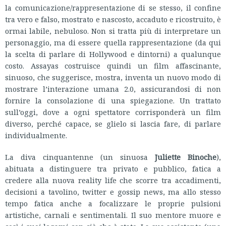
la comunicazione/rappresentazione di se stesso, il confine
tra vero e falso, mostrato e nascosto, accaduto e ricostruito, è
ormai labile, nebuloso. Non si tratta più di interpretare un
personaggio, ma di essere quella rappresentazione (da qui
la scelta di parlare di Hollywood e dintorni) a qualunque
costo. Assayas costruisce quindi un film affascinante,
sinuoso, che suggerisce, mostra, inventa un nuovo modo di
mostrare l’interazione umana 2.0, assicurandosi di non
fornire la consolazione di una spiegazione. Un trattato
sull’oggi, dove a ogni spettatore corrisponderà un film
diverso, perché capace, se glielo si lascia fare, di parlare
individualmente.
La diva cinquantenne (un sinuosa
Juliette Binoche
),
abituata a distinguere tra privato e pubblico, fatica a
credere alla nuova reality life che scorre tra accadimenti,
decisioni a tavolino, twitter e gossip news, ma allo stesso
tempo fatica anche a focalizzare le proprie pulsioni
artistiche, carnali e sentimentali. Il suo mentore muore e