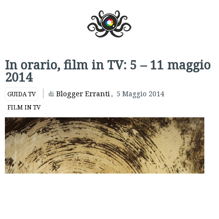
In orario, film in TV: 5 – 11 maggio
2014
Blogger Erranti
,
5 Maggio 2014
GUIDA TV
di
FILM IN TV