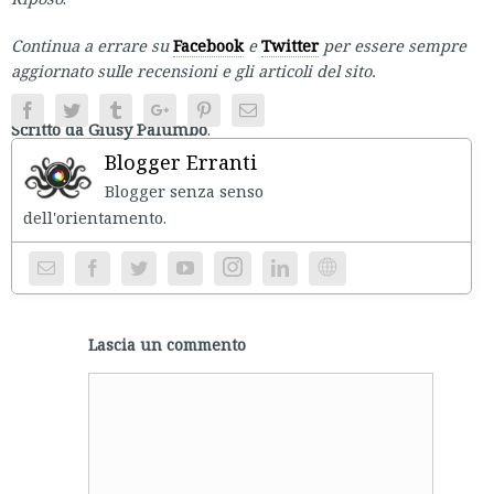
Continua a errare su
Facebook
e
Twitter
per essere sempre
aggiornato sulle recensioni e gli articoli del sito.
Facebook
Twitter
Tumblr
Google+
Pinterest
Email
Scritto da Giusy Palumbo
.
Blogger Erranti
Blogger senza senso
dell'orientament
Instagram
Website
Lascia un commento
Comment