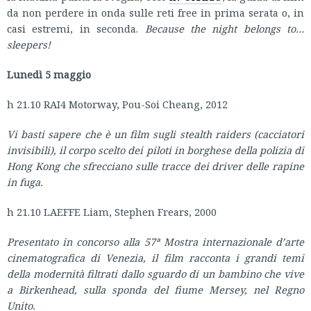
da non perdere in onda sulle reti free in prima serata o, in
casi estremi, in seconda.
Because the night belongs to…
sleepers!
Lunedì 5 maggio
h 21.10 RAI4 Motorway, Pou-Soi Cheang, 2012
Vi basti sapere che è un film sugli stealth raiders (cacciatori
invisibili), il corpo scelto dei piloti in borghese della polizia di
Hong Kong che sfrecciano sulle tracce dei driver delle rapine
in fuga.
h 21.10 LAEFFE Liam, Stephen Frears, 2000
Presentato in concorso alla 57ª Mostra internazionale d’arte
cinematografica di Venezia, il film racconta i grandi temi
della modernità filtrati dallo sguardo di un bambino che vive
a Birkenhead, sulla sponda del fiume Mersey, nel Regno
Unito.