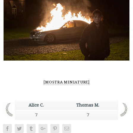
[MOSTRA MINIATURE]
Alice C.
Thomas M.
7
7
Facebook
Twitter
Tumblr
Google+
Pinterest
Email