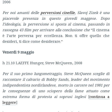
2006
Per noi amanti delle
perversioni cinefile
, Slavoj Zizek è una
piacevole presenza in questo giovedì maggese. Dopo
l’ideologia, la perversione si sposta al cinema, passando in
rassegna 43 film per arrivare alla conclusione che
“Il cinema
è l’arte perversa per eccellenza. Non ti offre quello che
desideri, ti dice come desiderare.”
Venerdì 9 maggio
h 21.10 LAEFFE Hunger, Steve McQueen, 2008
Per il suo primo lungometraggio, Steve McQueen sceglie di
raccontare il calvario di Bobby Sands, leader del movimento
indipendentista nordirlandese, morto in carcere nel 1981 per
le conseguenze di uno sciopero della fame attuato come
estrema forma di protesta ai soprusi inglesi
[
continua a
leggere
]