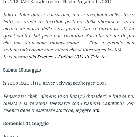
h 21.10 RAI4 Extraterrestre, Nacho Vigalondo, 2011
Julio e Julia non si conoscono, ma si svegliano nello stesso
letto, in preda ai terribili postumi della sbornia e senza
alcuna memoria della sera prima. Lui si innamora di lei
quasi subito. Lei però non ricambia. Sarebbe niente di più
che una situazione imbarazzante … Fino a quando non
vedono un’enorme nave aliena che si libra sopra la città.
In concorso allo
Science + Fiction 2011 di Trieste
.
Sabato 10 maggio
h 21.30 RAI1 Sissi, Xaver Schwarzenberger, 2009
Pensavate: “beh, almeno vedo Romy Schneider” e invece no,
questa è la versione televisiva con Cristiana Capotondi. Per
l’elenco delle inesattezze storiche, leggere
qui
.
Domenica 11 maggio
Riposo
.