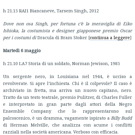
h 21.15 RAI1 Biancaneve, Tarsem Singh, 2012
Dove non osa Singh, per fortuna c’è la meraviglia di Eiko
Ishioka, la costumista e designer giapponese premio Oscar
per i costumi di
Dracula di Bram Stoker [
continua a leggere
]
Martedì 6 maggio
h 21.10 LA7 Storia di un soldato, Norman Jewison, 1985
Un sergente nero, in Louisiana nel 1944, è ucciso a
revolverate. Si apre l’inchiesta. Chi è il colpevole? Il caso è
archiviato in fretta, ma arriva un nuovo capitano, nero.
Tratto da un testo teatrale, premio Pulitzer, di Charles Fuller
e interpretato in gran parte dagli attori della Negro
Ensemble Company che lo rappresentarono sul
palcoscenico, è un dramma, vagamente ispirato a
Billy Budd
di Herman Melville, che analizza con acume i conflitti
razziali nella società americana. Verboso con efficacia.