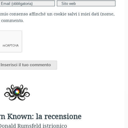
l mio consenso affinché un cookie salvi i miei dati (nome,
mo commento.
n Known: la recensione
Donald Rumsfeld istrionico