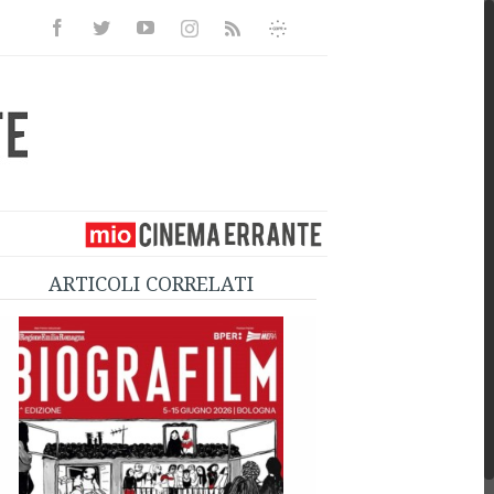
Facebook
Twitter
Youtube
Instagram
Informativa
Rss
Privacy
ARTICOLI CORRELATI