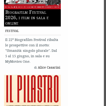
Biografilm Festival
2026, i film in sala e
online
FESTIVAL
Il 22ª Biografilm Festival ribalta
le prospettive con il motto:
"Umanità: singolo plurale". Dal
5 al 15 giugno, in sala e su
MyMovies One.
Alice Casarini
di