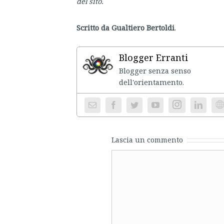
del sito.
Scritto da Gualtiero Bertoldi
.
Blogger Erranti
Blogger senza senso
dell'ori
Instagram
We
Lascia un commento
Comment