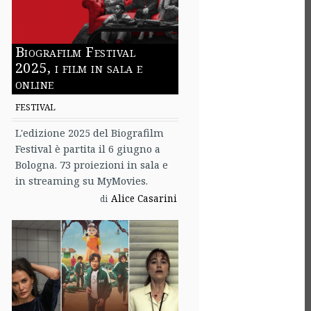
Biografilm Festival
2025, i film in sala e
online
FESTIVAL
L'edizione 2025 del Biografilm
Festival è partita il 6 giugno a
Bologna. 73 proiezioni in sala e
in streaming su MyMovies.
Alice Casarini
di