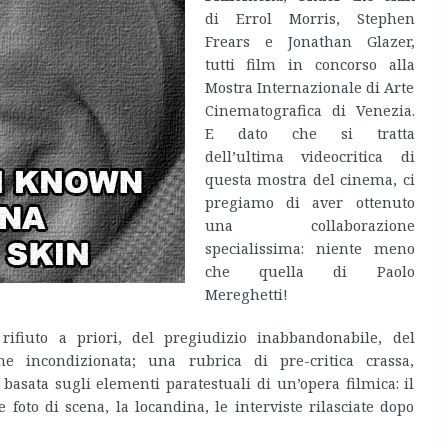
di Errol Morris, Stephen
Frears e Jonathan Glazer,
tutti film in concorso alla
Mostra Internazionale di Arte
Cinematografica di Venezia.
E dato che si tratta
dell’ultima videocritica di
questa mostra del cinema, ci
pregiamo di aver ottenuto
una collaborazione
specialissima: niente meno
che quella di Paolo
Mereghetti!
rifiuto a priori, del pregiudizio inabbandonabile, del
ne incondizionata; una rubrica di pre-critica crassa,
 basata sugli elementi paratestuali di un’opera filmica: il
le foto di scena, la locandina, le interviste rilasciate dopo