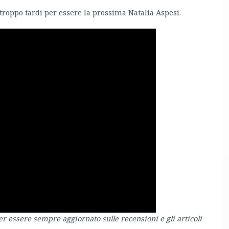
troppo tardi per essere la prossima Natalia Aspesi.
er essere sempre aggiornato sulle recensioni e gli articoli