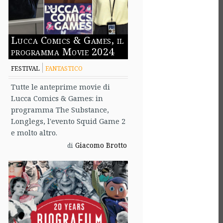
Lucca Comics & Games, il
programma Movie 2024
FESTIVAL
FANTASTICO
Tutte le anteprime movie di
Lucca Comics & Games: in
programma The Substance,
Longlegs, l'evento Squid Game 2
e molto altro.
Giacomo Brotto
di