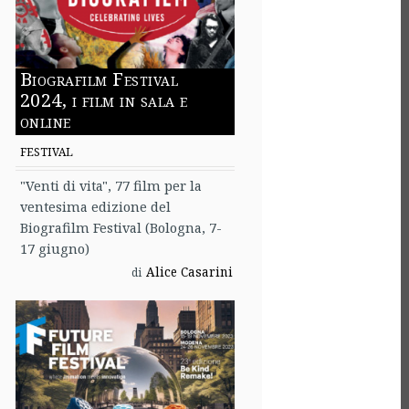
Biografilm Festival
2024, i film in sala e
online
FESTIVAL
"Venti di vita", 77 film per la
ventesima edizione del
Biografilm Festival (Bologna, 7-
17 giugno)
Alice Casarini
di