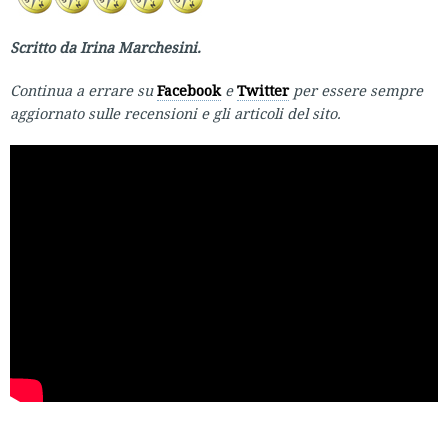
Scritto da Irina Marchesini.
Continua a errare su
Facebook
e
Twitter
per essere sempre
aggiornato sulle recensioni e gli articoli del sito.