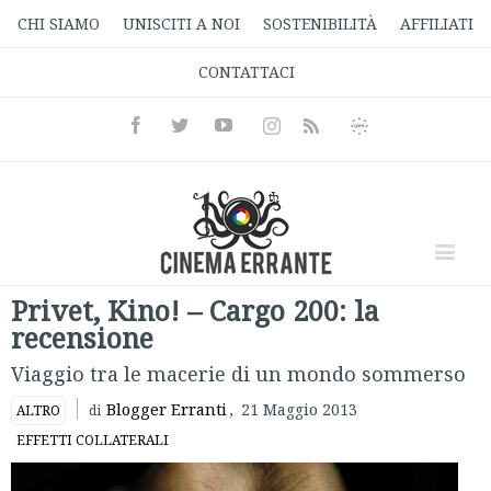
CHI SIAMO
UNISCITI A NOI
SOSTENIBILITÀ
AFFILIATI
CONTATTACI
Facebook
Twitter
Youtube
Instagram
Informativa
Rss
Privacy
Privet, Kino! – Cargo 200: la
recensione
Viaggio tra le macerie di un mondo sommerso
Blogger Erranti
,
21 Maggio 2013
ALTRO
di
EFFETTI COLLATERALI