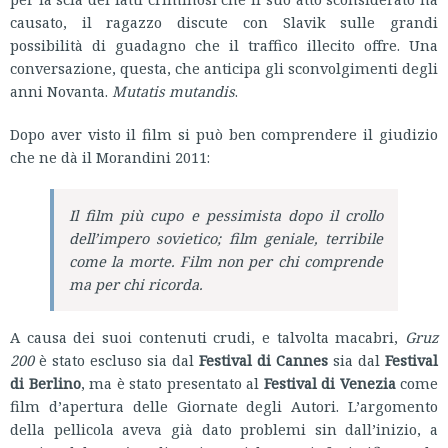
causato, il ragazzo discute con Slavik sulle grandi
possibilità di guadagno che il traffico illecito offre. Una
conversazione, questa, che anticipa gli sconvolgimenti degli
anni Novanta.
Mutatis mutandis
.
Dopo aver visto il film si può ben comprendere il giudizio
che ne dà il Morandini 2011:
Il film più cupo e pessimista dopo il crollo
dell’impero sovietico; film geniale, terribile
come la morte. Film non per chi comprende
ma per chi ricorda.
A causa dei suoi contenuti crudi, e talvolta macabri,
Gruz
200
è stato escluso sia dal
Festival di Cannes
sia dal
Festival
di Berlino
, ma è stato presentato al
Festival di Venezia
come
film d’apertura delle Giornate degli Autori. L’argomento
della pellicola aveva già dato problemi sin dall’inizio, a