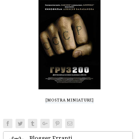
[MOSTRA MINIATURE]
Facebook
Twitter
Tumblr
Google+
Pinterest
Email
Blogger Erranti