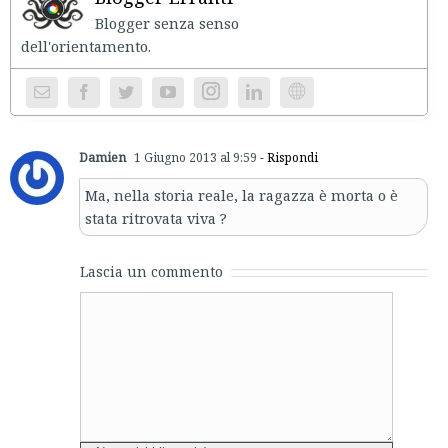
Blogger senza senso
dell'orientament
Instagram
Website
Damien
1 Giugno 2013 al 9:59
- Rispondi
Ma, nella storia reale, la ragazza è morta o è
stata ritrovata viva ?
Lascia un commento
Comment