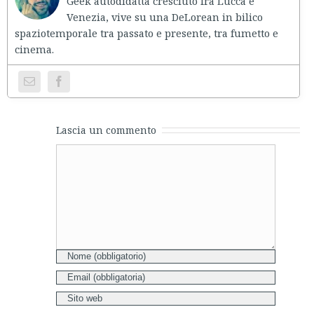
Geek autodidatta cresciuto fra Lucca e
Venezia, vive su una DeLorean in bilico
spaziotemporale tra passato e presente, tra fumetto e
cinema.
Lascia un commento
Comment