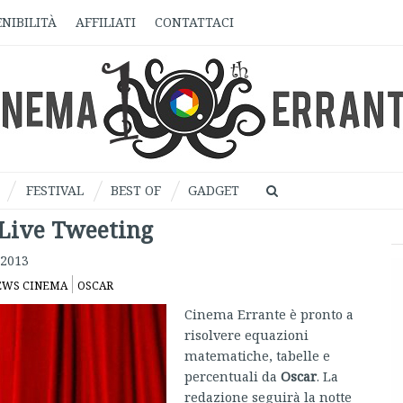
NIBILITÀ
AFFILIATI
CONTATTACI
FESTIVAL
BEST OF
GADGET
 Live Tweeting
 2013
EWS CINEMA
OSCAR
Cinema Errante è pronto a
risolvere equazioni
matematiche, tabelle e
percentuali da
Oscar
. La
redazione seguirà la notte