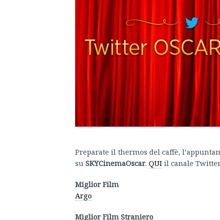
Preparate il thermos del caffè, l’appuntam
su
SKYCinemaOscar
.
QUI
il canale Twitte
Miglior Film
Argo
Miglior Film Straniero