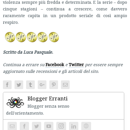
violenza sempre più fredda e determinata. E la serie – dopo
cinque stagioni – continua a crescere, come davvero
raramente capita in un prodotto seriale di così ampio
respiro.
Scritto da Luca Pasquale.
Continua a errare su
Facebook
e
Twitter
per essere sempre
aggiornato sulle recensioni e gli articoli del sito.
Facebook
Twitter
Tumblr
Google+
Pinterest
Email
Blogger Erranti
Blogger senza senso
dell'orientament
Instagram
Website