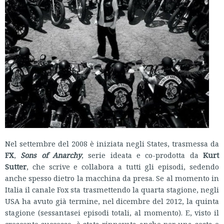
Nel settembre del 2008 è iniziata negli States, trasmessa da
FX
,
Sons of Anarchy
, serie ideata e co-prodotta da
Kurt
Sutter
, che scrive e collabora a tutti gli episodi, sedendo
anche spesso dietro la macchina da presa. Se al momento in
Italia il canale Fox sta trasmettendo la quarta stagione, negli
USA ha avuto già termine, nel dicembre del 2012, la quinta
stagione (sessantasei episodi totali, al momento). E, visto il
crescente successo, è stata rinnovata anche per una sesta e