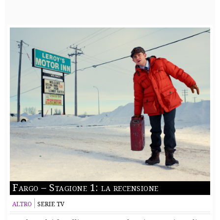
Fargo – Stagione 1: la recensione
ALTRO
SERIE TV