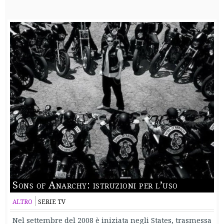
Sons of Anarchy: istruzioni per l’uso
ALTRO
SERIE TV
Nel settembre del 2008 è iniziata negli States, trasmessa