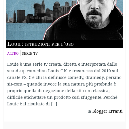
Louie: istruzioni per l’uso
ALTRO
SERIE TV
Louie è una serie tv creata, diretta e interpretata dallo
stand-up comedian Louis C.K. e trasmessa dal 2010 sul
canale FX. C’è chi la definisce comedy, dramedy, persino
sit-com – quando invece la sua natura più profonda è
proprio quella di negazione della sit-com classica;
difficile etichettare un prodotto così sfuggente. Perché
Louie è il risultato di […]
Blogger Erranti
di