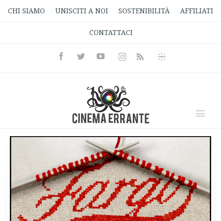
CHI SIAMO
UNISCITI A NOI
SOSTENIBILITÀ
AFFILIATI
CONTATTACI
Facebook
Twitter
Youtube
Instagram
Informativa
Rss
Privacy