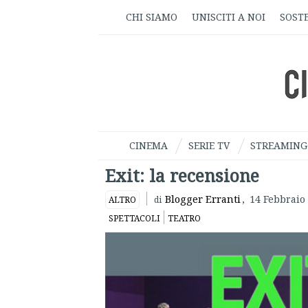
CHI SIAMO
UNISCITI A NOI
SOSTE
CINEMA
SERIE TV
STREAMING
Exit: la recensione
Blogger Erranti
,
14 Febbraio
ALTRO
di
SPETTACOLI
TEATRO