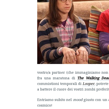
vostro/a partner (che immaginiamo non p
fra una maratona di
The Walking De
commistioni temporali di
Looper
, potret
a battere il cuore dei vostri zombi preferit
Entriamo subito nel
mood
giusto con un 
cosmico!