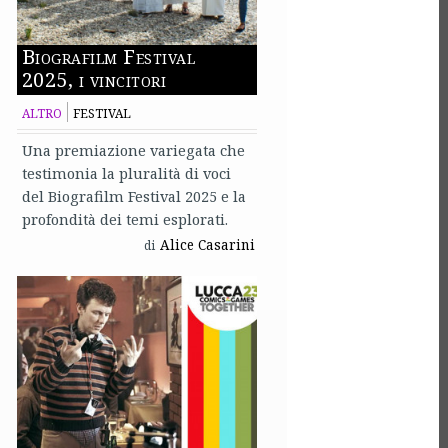
Biografilm Festival
2025, i vincitori
ALTRO
FESTIVAL
Una premiazione variegata che
testimonia la pluralità di voci
del Biografilm Festival 2025 e la
profondità dei temi esplorati.
Alice Casarini
di