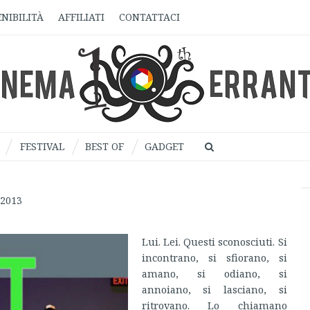
NIBILITÀ
AFFILIATI
CONTATTACI
FESTIVAL
BEST OF
GADGET
 2013
Lui. Lei. Questi sconosciuti. Si
incontrano, si sfiorano, si
amano, si odiano, si
annoiano, si lasciano, si
ritrovano. Lo chiamano