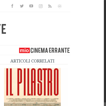
Facebook
Twitter
Youtube
Instagram
Informativa
Rss
Privacy
ARTICOLI CORRELATI