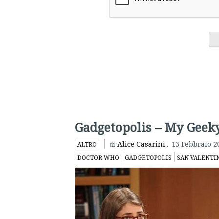
Gadgetopolis – My Geeky
Alice Casarini
,
13 Febbraio 2
ALTRO
di
DOCTOR WHO
GADGETOPOLIS
SAN VALENTI