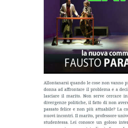
Allontanarsi quando le cose non vanno pi
donna ad affrontare il problema e a deci
lasciare il marito. Non serve cercare in
divergenze politiche, il fatto di non ave
passato felice e non più attuabile? La c
nuovi incontri. Il marito, professore uni
studentessa. Lei conosce un goloso inte