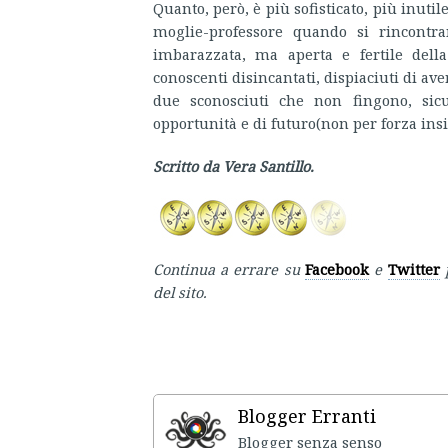
Quanto, però, è più sofisticato, più inuti
moglie-professore quando si rincontra
imbarazzata, ma aperta e fertile dell
conoscenti disincantati, dispiaciuti di ave
due sconosciuti che non fingono, sic
opportunità e di futuro(non per forza ins
Scritto da Vera Santillo.
Continua a errare su
Facebook
e
Twitter
p
del sito.
Blogger Erranti
Blogger senza senso