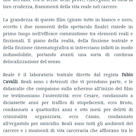
loro crudezza, frammenti della vita reale nel carcere.
La grandezza di questo film
(girato tutto in bianco e nero,
eccetto i due momenti dello spettacolo finale) risiede in
primo luogo nell’efficace commistione tra elementi reali e
finzionali. Il piano della realtà, della finzione teatrale e
della finzione cinematografica si intrecciano infatti in modo
indissolubile, portando avanti una sorta di continua
delocalizzazione del senso.
Reale è il laboratorio teatrale diretto dal regista
Fabio
Cavalli
. Reali sono i detenuti che vi prendono parte, e le
didascalie che compaiono sullo schermo all’inizio del film
ne testimoniano l’autenticità: ecco Cesare, condannato a
diciassette anni per traffico di stupefacenti, ecco Bruto,
condannato a quattordici anni e otto mesi per delitti di
criminalità organizzata, ecco Cassio, condannato
all’ergastolo per omicidio. Reali sono tutti gli ambienti del
carcere e i momenti di vita carceraria che affiorano tra le