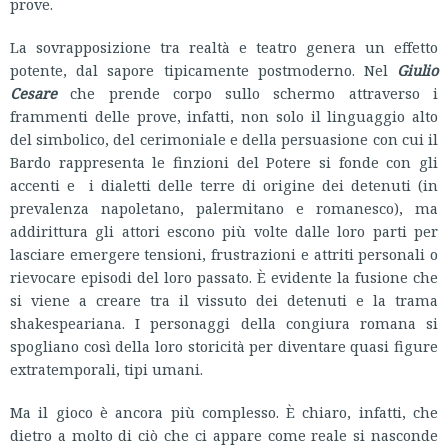
prove.
La sovrapposizione tra realtà e teatro genera un effetto
potente, dal sapore tipicamente postmoderno. Nel
Giulio
Cesare
che prende corpo sullo schermo attraverso i
frammenti delle prove, infatti, non solo il linguaggio alto
del simbolico, del cerimoniale e della persuasione con cui il
Bardo rappresenta le finzioni del Potere si fonde con gli
accenti e i dialetti delle terre di origine dei detenuti (in
prevalenza napoletano, palermitano e romanesco), ma
addirittura gli attori escono più volte dalle loro parti per
lasciare emergere tensioni, frustrazioni e attriti personali o
rievocare episodi del loro passato. È evidente la fusione che
si viene a creare tra il vissuto dei detenuti e la trama
shakespeariana. I personaggi della congiura romana si
spogliano così della loro storicità per diventare quasi figure
extratemporali, tipi umani.
Ma il gioco è ancora più complesso. È chiaro, infatti, che
dietro a molto di ciò che ci appare come reale si nasconde