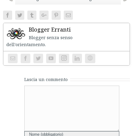
Facebook
Twitter
Tumblr
Google+
Pinterest
Email
Blogger Erranti
Blogger senza senso
dell'orientament
Instagram
Website
Lascia un commento
Comment