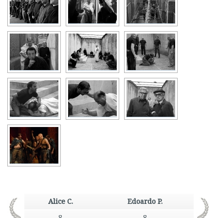
Alice C.
Edoardo P.
8
8