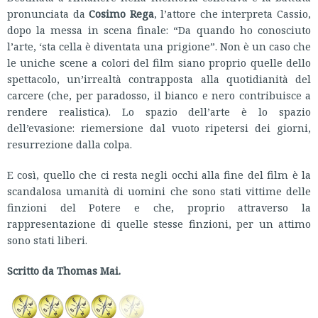
pronunciata da
Cosimo Rega
, l’attore che interpreta Cassio,
dopo la messa in scena finale: “Da quando ho conosciuto
l’arte, ‘sta cella è diventata una prigione”. Non è un caso che
le uniche scene a colori del film siano proprio quelle dello
spettacolo, un’irrealtà contrapposta alla quotidianità del
carcere (che, per paradosso, il bianco e nero contribuisce a
rendere realistica). Lo spazio dell’arte è lo spazio
dell’evasione: riemersione dal vuoto ripetersi dei giorni,
resurrezione dalla colpa.
E così, quello che ci resta negli occhi alla fine del film è la
scandalosa umanità di uomini che sono stati vittime delle
finzioni del Potere e che, proprio attraverso la
rappresentazione di quelle stesse finzioni, per un attimo
sono stati liberi.
Scritto da Thomas Mai.