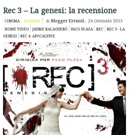
Rec 3 – La genesi: la recensione
Blogger Erranti
,
24 Gennaio 2013
CINEMA
HORROR
di
HOME VIDEO
JAUME BALAGUERÒ
PACO PLAZA
REC
REC 3 - LA
GENESI
REC 4: APOCALYPSE