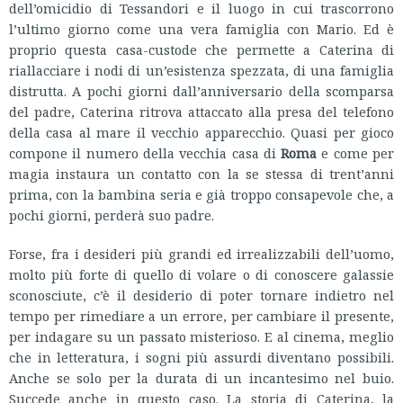
dell’omicidio di Tessandori e il luogo in cui trascorrono
l’ultimo giorno come una vera famiglia con Mario. Ed è
proprio questa casa-custode che permette a Caterina di
riallacciare i nodi di un’esistenza spezzata, di una famiglia
distrutta. A pochi giorni dall’anniversario della scomparsa
del padre, Caterina ritrova attaccato alla presa del telefono
della casa al mare il vecchio apparecchio. Quasi per gioco
compone il numero della vecchia casa di
Roma
e come per
magia instaura un contatto con la se stessa di trent’anni
prima, con la bambina seria e già troppo consapevole che, a
pochi giorni, perderà suo padre.
Forse, fra i desideri più grandi ed irrealizzabili dell’uomo,
molto più forte di quello di volare o di conoscere galassie
sconosciute, c’è il desiderio di poter tornare indietro nel
tempo per rimediare a un errore, per cambiare il presente,
per indagare su un passato misterioso. E al cinema, meglio
che in letteratura, i sogni più assurdi diventano possibili.
Anche se solo per la durata di un incantesimo nel buio.
Succede anche in questo caso. La storia di Caterina, la