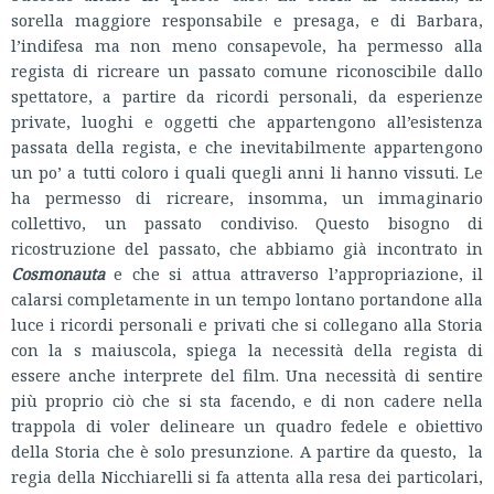
sorella maggiore responsabile e presaga, e di Barbara,
l’indifesa ma non meno consapevole, ha permesso alla
regista di ricreare un passato comune riconoscibile dallo
spettatore, a partire da ricordi personali, da esperienze
private, luoghi e oggetti che appartengono all’esistenza
passata della regista, e che inevitabilmente appartengono
un po’ a tutti coloro i quali quegli anni li hanno vissuti. Le
ha permesso di ricreare, insomma, un immaginario
collettivo, un passato condiviso. Questo bisogno di
ricostruzione del passato, che abbiamo già incontrato in
Cosmonauta
e che si attua attraverso l’appropriazione, il
calarsi completamente in un tempo lontano portandone alla
luce i ricordi personali e privati che si collegano alla Storia
con la s maiuscola, spiega la necessità della regista di
essere anche interprete del film. Una necessità di sentire
più proprio ciò che si sta facendo, e di non cadere nella
trappola di voler delineare un quadro fedele e obiettivo
della Storia che è solo presunzione. A partire da questo, la
regia della Nicchiarelli si fa attenta alla resa dei particolari,