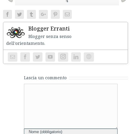
4
Facebook
Twitter
Tumblr
Google+
Pinterest
Email
Blogger Erranti
Blogger senza senso
dell'orientament
Instagram
Website
Lascia un commento
Comment