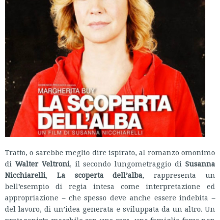
Tratto, o sarebbe meglio dire ispirato, al romanzo omonimo
di
Walter Veltroni
, il secondo lungometraggio di
Susanna
Nicchiarelli
,
La scoperta dell’alba
, rappresenta un
bell’esempio di regia intesa come interpretazione ed
appropriazione – che spesso deve anche essere indebita –
del lavoro, di un’idea generata e sviluppata da un altro. Un
protagonista maschile con una casa, una famiglia forse non