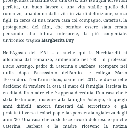
perfetta, un buon lavoro e una vita stabile quello del
romanzo, una donna dalla vita in via di definizione, senza
figli, in cerca di una nuova casa col compagno, Caterina, la
protagonista del film, che sembra essere stata creata
pensando alla futura interprete, la più congeniale:
un’ironico-tragica
Margherita Buy
.
Nell’Agosto del 1981 – e anche qui la Nicchiarelli si
allontana dal romanzo, ambientato nel ’68 – il professor
Lucio Astengo, padre di Caterina e Barbara, scompare nel
nulla dopo l’assassinio dell’amico e collega Mario
Tessandori. Trent’anni dopo, siamo nel 2011, le due sorelle
decidono di vendere la casa al mare di famiglia, lasciata in
eredità dalla madre che è appena deceduta. Una casa che è
stata testimone, insieme alla famiglia Astengo, di quegli
anni difficili, ancora funestati dal terrorismo e già
proiettatti verso i colori pop e la spensierata agiatezza degli
anni ’80. Una casa che custodisce ricordi dolorosi: è qui che
Caterina, Barbara e la madre ricevono la notizia