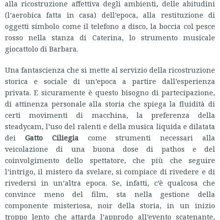
alla ricostruzione affettiva degli ambienti, delle abitudini
(l’aerobica fatta in casa) dell’epoca, alla restituzione di
oggetti simbolo come il telefono a disco, la boccia col pesce
rosso nella stanza di Caterina, lo strumento musicale
giocattolo di Barbara.
Una fantascienza che si mette al servizio della ricostruzione
storica e sociale di un’epoca a partire dall’esperienza
privata. E sicuramente è questo bisogno di partecipazione,
di attinenza personale alla storia che spiega la fluidità di
certi movimenti di macchina, la preferenza della
steadycam, l’uso del ralenti e della musica liquida e dilatata
dei
Gatto Ciliegia
come strumenti necessari alla
veicolazione di una buona dose di pathos e del
coinvolgimento dello spettatore, che più che seguire
l’intrigo, il mistero da svelare, si compiace di rivedere e di
rivedersi in un’altra epoca. Se, infatti, c’è qualcosa che
convince meno del film, sta nella gestione della
componente misteriosa, noir della storia, in un inizio
troppo lento che attarda l’approdo all’evento scatenante,