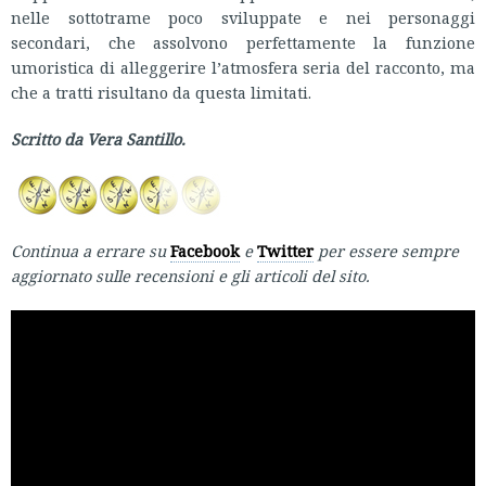
nelle sottotrame poco sviluppate e nei personaggi
secondari, che assolvono perfettamente la funzione
umoristica di alleggerire l’atmosfera seria del racconto, ma
che a tratti risultano da questa limitati.
Scritto da Vera Santillo.
Continua a errare su
Facebook
e
Twitter
per essere sempre
aggiornato sulle recensioni e gli articoli del sito.