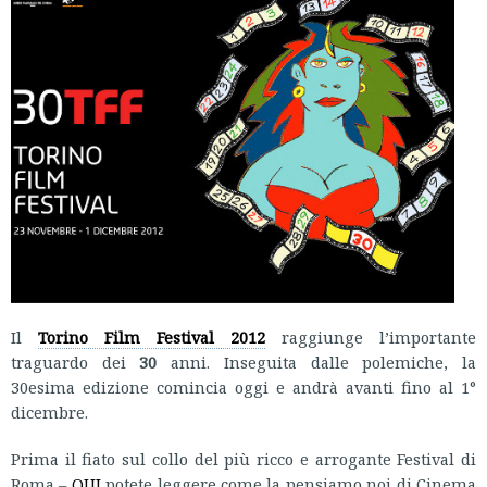
Il
Torino Film Festival 2012
raggiunge l’importante
traguardo dei
30
anni. Inseguita dalle polemiche, la
30esima edizione comincia oggi e andrà avanti fino al 1°
dicembre.
Prima il fiato sul collo del più ricco e arrogante Festival di
Roma –
QUI
potete leggere come la pensiamo noi di Cinema