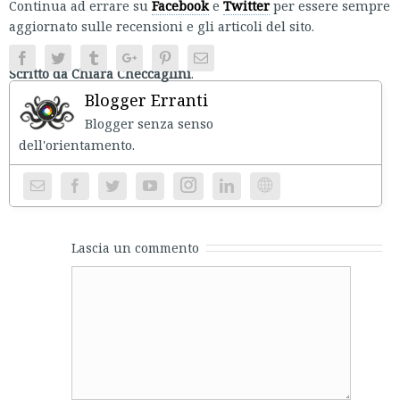
Continua ad errare su
Facebook
e
Twitter
per essere sempre
aggiornato sulle recensioni e gli articoli del sito.
Facebook
Twitter
Tumblr
Google+
Pinterest
Email
Scritto da Chiara Checcaglini
.
Blogger Erranti
Blogger senza senso
dell'orientament
Instagram
Website
Lascia un commento
Comment