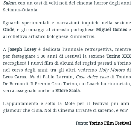
Salem
,
con un cast di volti noti del cinema horror degli anni
Settanta-Ottanta.
Sguardi sperimentali e narrazioni inquiete nella sezione
Onde
, e gli omaggi al cineasta portoghese
Miguel Gomes
e
al collettivo artistico bolognese Zimmerfrei.
A
Joseph Losey
è dedicata l’annuale retrospettiva, mentre
per festeggiare i 30 anni di Festival la sezione
Torino XXX
raccoglierà i nuovi film di alcuni dei registi passati a Torino
nel corso degli anni: tra gli altri, vedremo
Holy Motors
di
Leos Carax
,
No
di Pablo Larraín,
Casa dolce casa
di Tonino
De Bernardi. Il Premio Gran Torino, cui Loach ha rinunciato,
verrà assegnato anche a
Ettore Scola
.
L’appuntamento è sotto la Mole per il Festival più anti-
glamour che ci sia. Noi di Cinema Errante ci saremo, e voi?
Fonte:
Torino Film Festival