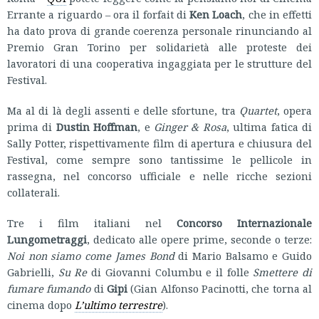
Errante a riguardo – ora il forfait di
Ken Loach
, che in effetti
ha dato prova di grande coerenza personale rinunciando al
Premio Gran Torino per solidarietà alle proteste dei
lavoratori di una cooperativa ingaggiata per le strutture del
Festival.
Ma al di là degli assenti e delle sfortune, tra
Quartet
, opera
prima di
Dustin Hoffman
, e
Ginger & Rosa
, ultima fatica di
Sally Potter, rispettivamente film di apertura e chiusura del
Festival, come sempre sono tantissime le pellicole in
rassegna, nel concorso ufficiale e nelle ricche sezioni
collaterali.
Tre i film italiani nel
Concorso Internazionale
Lungometraggi
, dedicato alle opere prime, seconde o terze:
Noi non siamo come James Bond
di Mario Balsamo e Guido
Gabrielli,
Su Re
di Giovanni Columbu e il folle
Smettere di
fumare fumando
di
Gipi
(Gian Alfonso Pacinotti, che torna al
cinema dopo
L’ultimo terrestre
).