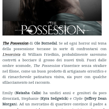
The Possession
di
Ole Bornedal
. Se ad ogni horror sul tema
della possessione toccasse in sorte di confrontarsi con
L’esorcista
di William Friedkin, probabilmente saremmo
costretti a bocciare il grosso dei nuovi titoli. Fuori dalle
ombre scomode,
The Possession
s’inserisce senza strafare
nel filone, come un buon prodotto di artigianato orrorifico e
di rimarchevole patinatura visiva, sia pure con qualche
sfilacciamento nel racconto.
Emily (
Natasha Calis
) ha undici anni e genitori da poco
divorziati, Stephanie (
Kyra Sedgwick
) e Clyde (
Jeffrey Dean
Morgan
). Ad un mercatino di quartiere convince il padre a