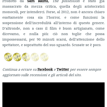
Prodotto da
Sam Raimi
,
The possession
è stato già
massacrato da mezza critica, quella degli aristocratici
monocoli, per intenderci. Forse, al 2012, non è ancora chiaro
esattamente cosa sia l’horror, e come funzioni la
sospensione dell’incredulità all’interno di questo genere.
D’altronde, non a caso il film è buon artigianato, come
dicevamo, e nulla più: ciò non toglie che possa
impossessarsi, per 90 minuti scarsi, dell’attenzione dello
spettatore, e soprattutto del suo sguardo. Scusate se è poco.
Continua a errare su
Faceboo
k
e
Twitter
per essere sempre
aggiornato sulle recensioni e gli articoli del sito.