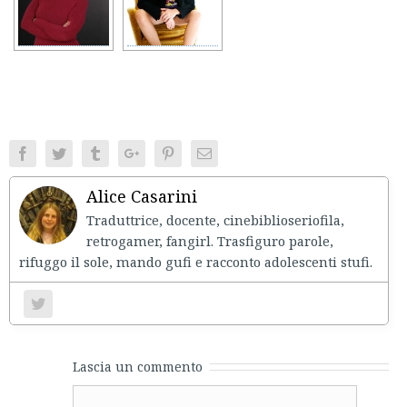
Facebook
Twitter
Tumblr
Google+
Pinterest
Email
Alice Casarini
Traduttrice, docente, cinebiblioseriofila,
retrogamer, fangirl. Trasfiguro parole,
rifuggo il sole, mando gufi e racconto adolescenti stufi.
Lascia un commento
Comment