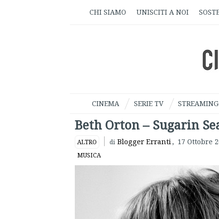
CHI SIAMO
UNISCITI A NOI
SOSTE
CINEMA
SERIE TV
STREAMING
Beth Orton – Sugarin Se
Blogger Erranti
,
17 Ottobre 
ALTRO
di
MUSICA