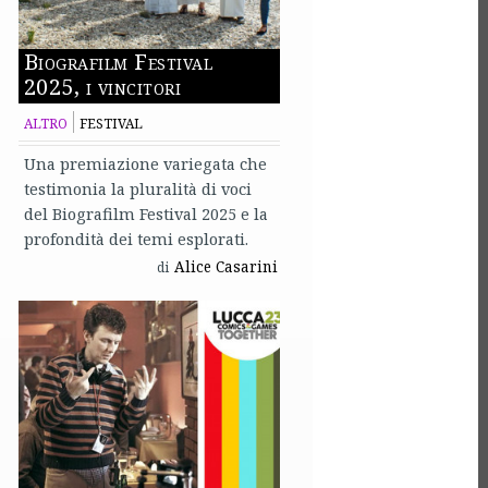
Biografilm Festival
2025, i vincitori
ALTRO
FESTIVAL
Una premiazione variegata che
testimonia la pluralità di voci
del Biografilm Festival 2025 e la
profondità dei temi esplorati.
Alice Casarini
di