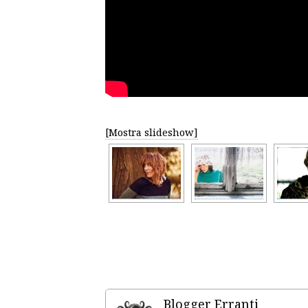
[Mostra slideshow]
Blogger Erranti