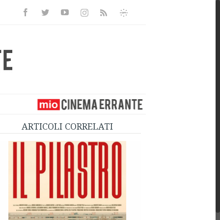
Facebook
Twitter
Youtube
Instagram
Informativa
Rss
Privacy
ARTICOLI CORRELATI