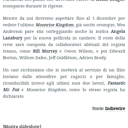
scomparso durante le riprese.
Mentre da noi dovremo aspettare fino al 5 dicembre per
vedere l’ultimo
Moonrise Kingdom
, già uscito ovunque, Wes
Anderson pare stia corteggiando anche la mitica
Angela
Lansbury
per la nuova pellicola in cantiere. Il resto della
crew sarà composta da collaboratori abituali del regista
texano, come
Bill Murray
e Owen Wilson, e poi Edward
Norton, Willem Dafoe, Jeff Goldblum, Adrien Brody.
Un cast ricchissimo che si metterà al servizio di un film
lontano dalle atmosfere per ragazzi o per famiglie,
riconducibili invece agli ultimi suoi due lavori,
Fantastic
Mr. Fox
e
Moonrise Kingdom
, come lo stesso regista ha
dichiarato.
Fonte:
Indiewire
[Mostra slideshow]