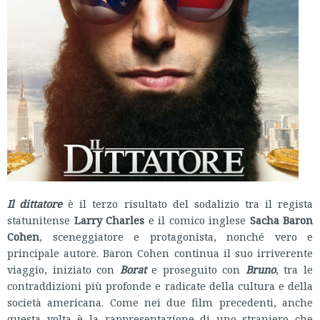
Il dittatore
è il terzo risultato del sodalizio tra il regista
statunitense
Larry Charles
e il comico inglese
Sacha Baron
Cohen
, sceneggiatore e protagonista, nonché vero e
principale autore. Baron Cohen continua il suo irriverente
viaggio, iniziato con
Borat
e proseguito con
Bruno
, tra le
contraddizioni più profonde e radicate della cultura e della
società americana. Come nei due film precedenti, anche
questa volta è la rappresentazione di uno straniero che