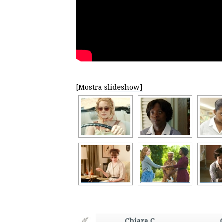
[Mostra slideshow]
Chiara C.