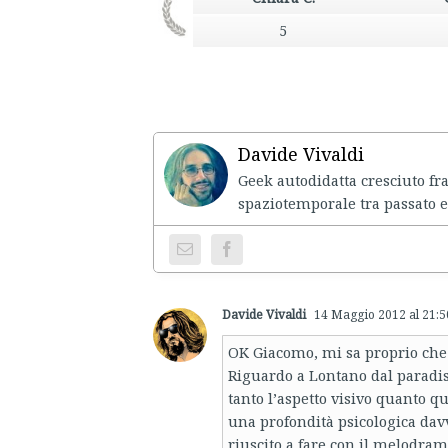
5
Davide Vivaldi
Geek autodidatta cresciuto fr
spaziotemporale tra passato e
Davide Vivaldi
14 Maggio 2012 al 21:5
OK Giacomo, mi sa proprio che
Riguardo a Lontano dal paradis
tanto l’aspetto visivo quanto qu
una profondità psicologica dav
riuscito a fare con il melodra