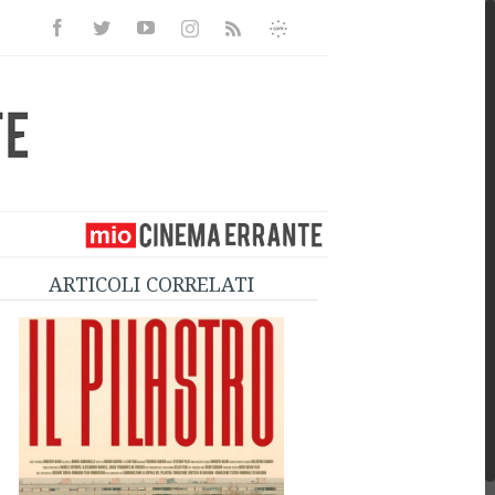
Facebook
Twitter
Youtube
Instagram
Informativa
Rss
Privacy
ARTICOLI CORRELATI