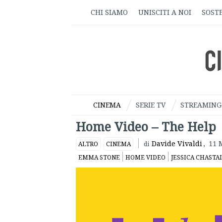
CHI SIAMO
UNISCITI A NOI
SOSTE
CINEMA
SERIE TV
STREAMING
Home Video – The Help
Davide Vivaldi
,
11 
ALTRO
CINEMA
di
EMMA STONE
HOME VIDEO
JESSICA CHASTA