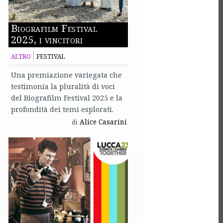
Biografilm Festival
2025, i vincitori
ALTRO
FESTIVAL
Una premiazione variegata che
testimonia la pluralità di voci
del Biografilm Festival 2025 e la
profondità dei temi esplorati.
Alice Casarini
di