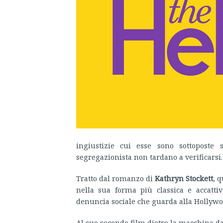
ingiustizie cui esse sono sottoposte 
segregazionista non tardano a verificarsi.
Tratto dal romanzo di
Kathryn Stockett
, 
nella sua forma più classica e accatt
denuncia sociale che guarda alla Hollywoo
Al suo secondo film dietro la macchina da