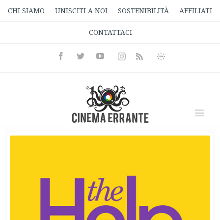
CHI SIAMO
UNISCITI A NOI
SOSTENIBILITÀ
AFFILIATI
CONTATTACI
Facebook
Twitter
Youtube
Instagram
Informativa
Rss
Privacy