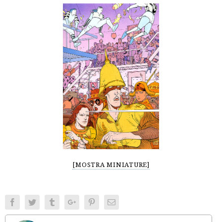
[MOSTRA MINIATURE]
Facebook
Twitter
Tumblr
Google+
Pinterest
Email