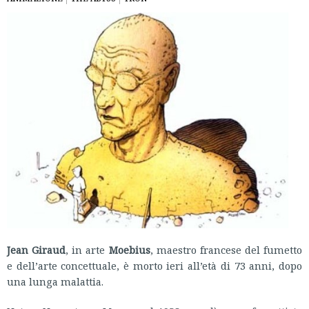
Jean Giraud
, in arte
Moebius
, maestro francese del fumetto
e dell’arte concettuale, è morto ieri all’età di 73 anni, dopo
una lunga malattia.