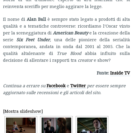
reinventa sceriffo per meglio aggirare la legge.
Il nome di
Alan Ball
è sempre stato legato a prodotti di alta
qualità e a tematiche controverse: ricordiamo l’Oscar vinto
per la sceneggiatura di
American Beauty
e la creazione della
serie
Six Feet Under
, una delle pioniere della serialità
contemporanea, andata in onda dal 2001 al 2005. Che la
qualità altalenante di
True Blood
abbia influito sulla
decisione di allentare i rapporti tra
creator
e show?
Fonte:
Inside TV
Continua a errare su
Facebook
e
Twitter
per essere sempre
aggiornato sulle recensioni e gli articoli del sito.
[Mostra slideshow]