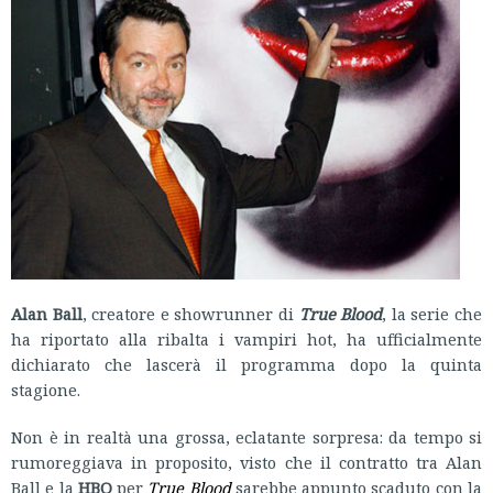
Alan Ball
, creatore e showrunner di
True Blood
, la serie che
ha riportato alla ribalta i vampiri hot, ha ufficialmente
dichiarato che lascerà il programma dopo la quinta
stagione.
Non è in realtà una grossa, eclatante sorpresa: da tempo si
rumoreggiava in proposito, visto che il contratto tra Alan
Ball e la
HBO
per
True Blood
sarebbe appunto scaduto con la