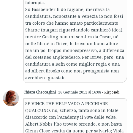
fotocopia.
Su Fassbender ti dò ragione, meritava la
candidatura, nonostante a Venezia io non fossi
tra coloro che hanno amato particolarmente
Shame (magari riguardandolo cambierò idea),
mentre Gosling non mi sembra da Oscar, né
nelle Idi né in Drive, lo trovo un buon attore
ma un po’ troppo monoespressivo, a differenza
del coetaneo anglotedesco. Per Drive, però, una
candidatura a Refn come miglior regia e una
ad Albert Brooks come non protagonista non
avrebbero guastato.
Chiara Checcaglini
26 Gennaio 2012 al 16:08
- Rispondi
SE VINCE THE HELP VADO A PICCHIARE
QUALCUNO. no, scherzo, tanto sono in totale
disaccordo con l’Academy il 90% delle volte.
Albert Nobbs l’ho trovato orrendo, e non basta
Glenn Close vestita da uomo per salvarlo; Viola