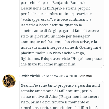
parecchio (a parte Benjamin Button..).
L’esclusione di DiCaprio è strana proprio
perché la sua sembra un’interpretazione
“acchiappa-oscar”, e invece continuano a
lasciarlo a bocca asciutta. quando la
smetteranno di fargli pagare il fatto di essere
stato in gioventù un idolo per teenager?
Comunque nel frattempo ho visto Drive, e la
misuratissima interpretazione di Gosling mi è
piaciuta molto. Ho visto anche Rango,
fighissimo. E dopo aver visto “Hugo” non posso
che tifare lui come miglior film.
Davide Vivaldi
27 Gennaio 2012 al 20:10
- Rispondi
Neanch’io sono tanto propenso a guardarmi il
remake americano di Millennium, per lo
stesso motivo di Alice. J.Edgar non l’ho ancora
visto, prima o poi troverò il momento di
rimediare, però, a prescindere dal film in sé,