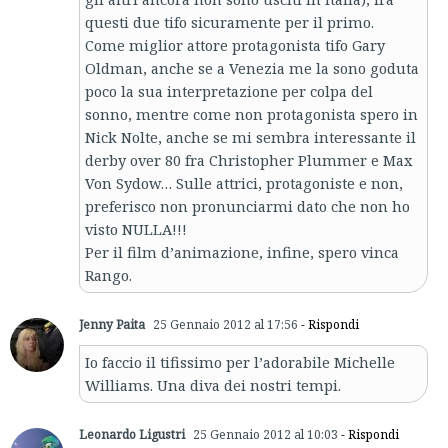
questi due tifo sicuramente per il primo.
Come miglior attore protagonista tifo Gary
Oldman, anche se a Venezia me la sono goduta
poco la sua interpretazione per colpa del
sonno, mentre come non protagonista spero in
Nick Nolte, anche se mi sembra interessante il
derby over 80 fra Christopher Plummer e Max
Von Sydow… Sulle attrici, protagoniste e non,
preferisco non pronunciarmi dato che non ho
visto NULLA!!!
Per il film d’animazione, infine, spero vinca
Rango.
Jenny Paita
25 Gennaio 2012 al 17:56
- Rispondi
Io faccio il tifissimo per l’adorabile Michelle
Williams. Una diva dei nostri tempi.
Leonardo Ligustri
25 Gennaio 2012 al 10:03
- Rispondi