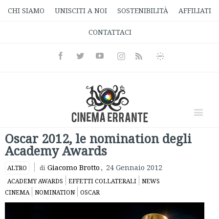
CHI SIAMO
UNISCITI A NOI
SOSTENIBILITÀ
AFFILIATI
CONTATTACI
Facebook
Twitter
Youtube
Instagram
Informativa
Rss
Privacy
Oscar 2012, le nomination degli
Academy Awards
Giacomo Brotto
,
24 Gennaio 2012
ALTRO
di
ACADEMY AWARDS
EFFETTI COLLATERALI
NEWS
CINEMA
NOMINATION
OSCAR