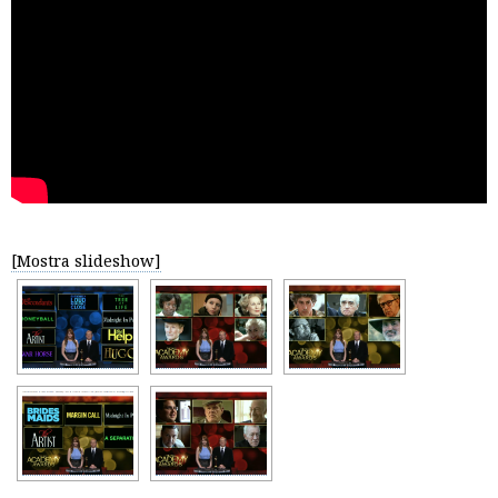
[Mostra slideshow]