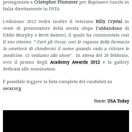
protagonista a
Cristopher Plummer
per
Beginners
(uscito in
Italia direttamente in DVD).
L’edizione 2012 vedrà inoltre il veterano
Billy Crystal
in
veste di presentatore della serata (dopo
l’abbandono
di
Eddie Murphy e Brett Ratner), il quale ha commentato così
il suo ritorno: “‘
Farò gli Oscar, così la ragazza della farmacia
la smetterà di chiedermi il nome quando vado a ritirare le
medicine. Ci vediamo allo show
“. In attesa del 26 febbraio,
ecco il promo degli
Academy Awards 2012
e la gallery
dedicata alle nomination.
È possibile leggere la lista completa dei candidati su
oscar.org
Fonte:
USA Today