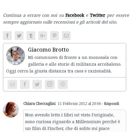
Continua a errare con noi su
Facebook
e
Twitter
per essere
sempre aggiornato sulle recensioni e gli articoli del sito.
Facebook
Twitter
Tumblr
Google+
Pinterest
Email
Giacomo Brotto
Mi commuovo di fronte a un monosala con
galleria e alle storie di militanza arcobaleno.
Oggi cerco la giusta distanza tra caos e razionalità.
Instagram
Website
Chiara Checcaglini
11 Febbraio 2012 al 20:06
- Rispondi
Non avendo letto i libri né visto l’originale,
sono curiosa riguardo a Millennium perché è
un film di Fincher, che di solito mi piace