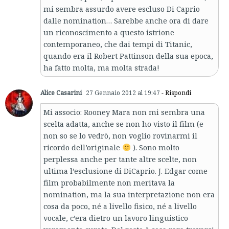
mi sembra assurdo avere escluso Di Caprio
dalle nomination… Sarebbe anche ora di dare
un riconoscimento a questo istrione
contemporaneo, che dai tempi di Titanic,
quando era il Robert Pattinson della sua epoca,
ha fatto molta, ma molta strada!
Alice Casarini
27 Gennaio 2012 al 19:47
- Rispondi
Mi associo: Rooney Mara non mi sembra una
scelta adatta, anche se non ho visto il film (e
non so se lo vedrò, non voglio rovinarmi il
ricordo dell’originale
). Sono molto
perplessa anche per tante altre scelte, non
ultima l’esclusione di DiCaprio. J. Edgar come
film probabilmente non meritava la
nomination, ma la sua interpretazione non era
cosa da poco, né a livello fisico, né a livello
vocale, c’era dietro un lavoro linguistico