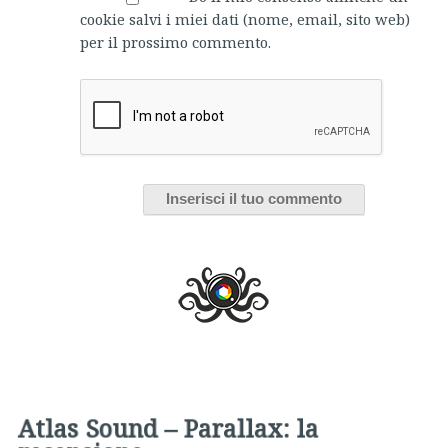
cookie salvi i miei dati (nome, email, sito web)
per il prossimo commento.
Atlas Sound – Parallax: la
recensione
Blogger Erranti
,
17 Gennaio 2012
ALTRO
di