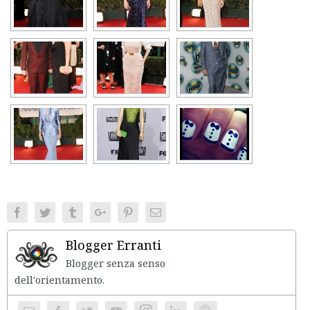
Facebook
Twitter
Tumblr
Google+
Pinterest
Email
Blogger Erranti
Blogger senza senso
dell'orientament
Instagram
Website