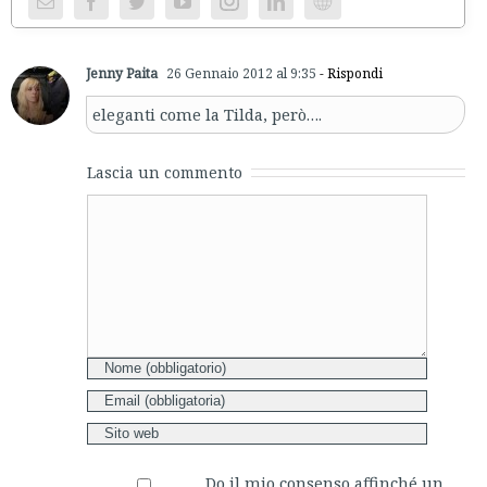
Jenny Paita
26 Gennaio 2012 al 9:35
- Rispondi
eleganti come la Tilda, però….
Lascia un commento
Comment
Do il mio consenso affinché un