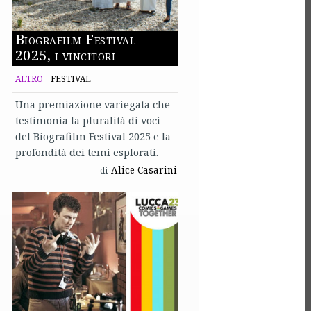
Biografilm Festival
2025, i vincitori
ALTRO
FESTIVAL
Una premiazione variegata che
testimonia la pluralità di voci
del Biografilm Festival 2025 e la
profondità dei temi esplorati.
Alice Casarini
di