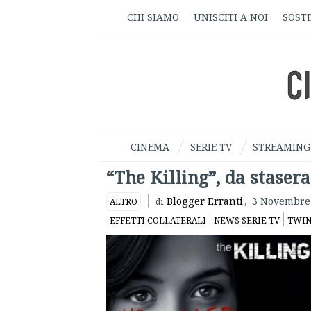
CHI SIAMO
UNISCITI A NOI
SOSTE
CINEMA
SERIE TV
STREAMING
“The Killing”, da staser
Blogger Erranti
,
3 Novembre
ALTRO
di
EFFETTI COLLATERALI
NEWS SERIE TV
TWIN