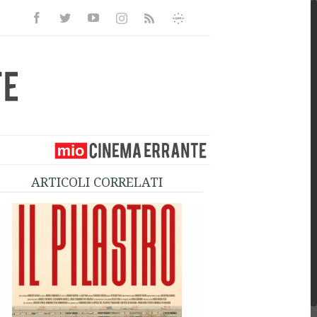
Facebook
Twitter
Youtube
Instagram
Informativa
Rss
Privacy
ARTICOLI CORRELATI