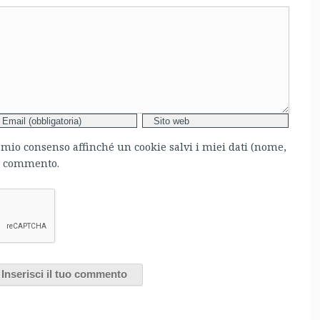
l mio consenso affinché un cookie salvi i miei dati (nome,
mo commento.