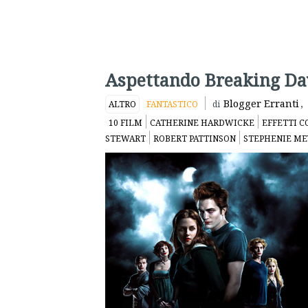
Aspettando Breaking Daw
Blogger Erranti
,
ALTRO
FANTASTICO
di
10 FILM
CATHERINE HARDWICKE
EFFETTI C
STEWART
ROBERT PATTINSON
STEPHENIE ME