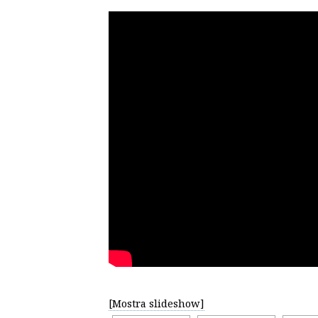
[Mostra slideshow]