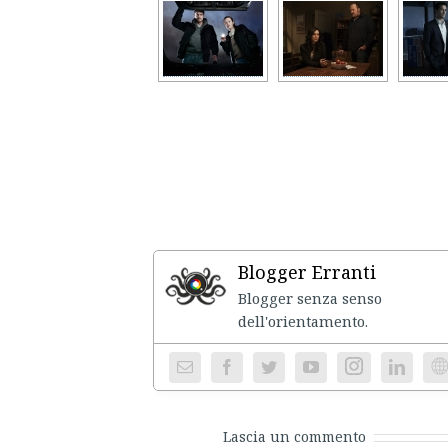
Blogger Erranti
Blogger senza senso
dell'ori
Instagram
We
Lascia un commento