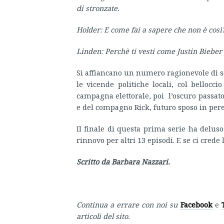
di stronzate.
Holder: E come fai a sapere che non è così
Linden: Perchè ti vesti come Justin Bieber
Si affiancano un numero ragionevole di so
le vicende politiche locali, col bellocc
campagna elettorale, poi l’oscuro passato
e del compagno Rick, futuro sposo in pere
Il finale di questa prima serie ha deluso
rinnovo per altri 13 episodi. E se ci cred
Scritto da Barbara Nazzari.
Continua a errare con noi su
Facebook
e
articoli del sito.