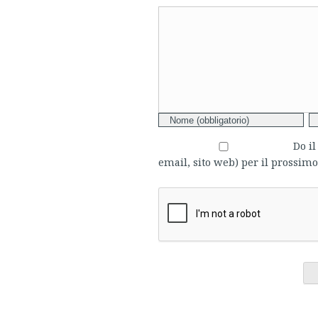
Comment
Do i
email, sito web) per il prossi