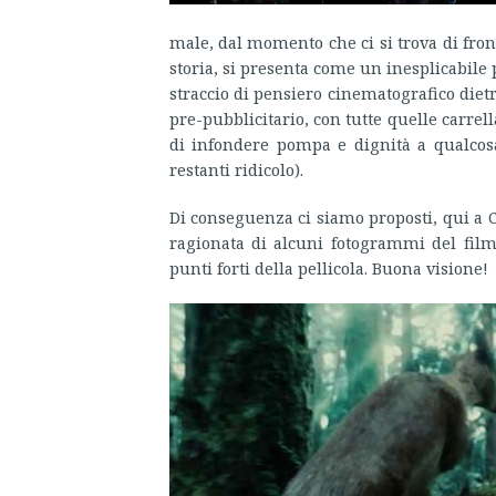
male, dal momento che ci si trova di fro
storia, si presenta come un inesplicabile 
straccio di pensiero cinematografico dietr
pre-pubblicitario, con tutte quelle carre
di infondere pompa e dignità a qualcosa 
restanti ridicolo).
Di conseguenza ci siamo proposti, qui a 
ragionata di alcuni fotogrammi del fil
punti forti della pellicola. Buona visione!