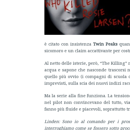
è citato con insistenza
Twin Peaks
quand
sicomoro e un claim accattivante per cos
Al netto delle isterie, però, “The Killing”
acqua e sapone che nasconde trascorsi n
quello più ovvio (i compagni di scuola dev
imprevisti, sulla scia dei nuovi indizi racc
Ma la serie alla fine funziona. La tension
nel pilot non convincevano del tutto, vi
fanno più fluide e piacevoli, soprattutto t
Linden: Sono io al comando per i prossi
interroghiamo come se fossero sotto proce