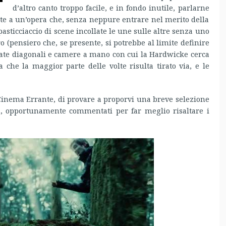
d’altro canto troppo facile, e in fondo inutile, parlarne
nte a un’opera che, senza neppure entrare nel merito della
pasticciaccio di scene incollate le une sulle altre senza uno
o (pensiero che, se presente, si potrebbe al limite definire
llate diagonali e camere a mano con cui la Hardwicke cerca
che la maggior parte delle volte risulta tirato via, e le
Cinema Errante, di provare a proporvi una breve selezione
m, opportunamente commentati per far meglio risaltare i