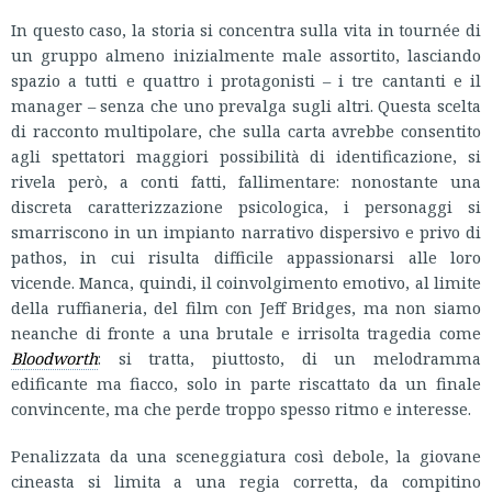
In questo caso, la storia si concentra sulla vita in tournée di
un gruppo almeno inizialmente male assortito, lasciando
spazio a tutti e quattro i protagonisti – i tre cantanti e il
manager – senza che uno prevalga sugli altri. Questa scelta
di racconto multipolare, che sulla carta avrebbe consentito
agli spettatori maggiori possibilità di identificazione, si
rivela però, a conti fatti, fallimentare: nonostante una
discreta caratterizzazione psicologica, i personaggi si
smarriscono in un impianto narrativo dispersivo e privo di
pathos, in cui risulta difficile appassionarsi alle loro
vicende. Manca, quindi, il coinvolgimento emotivo, al limite
della ruffianeria, del film con Jeff Bridges, ma non siamo
neanche di fronte a una brutale e irrisolta tragedia come
Bloodworth
: si tratta, piuttosto, di un melodramma
edificante ma fiacco, solo in parte riscattato da un finale
convincente, ma che perde troppo spesso ritmo e interesse.
Penalizzata da una sceneggiatura così debole, la giovane
cineasta si limita a una regia corretta, da compitino