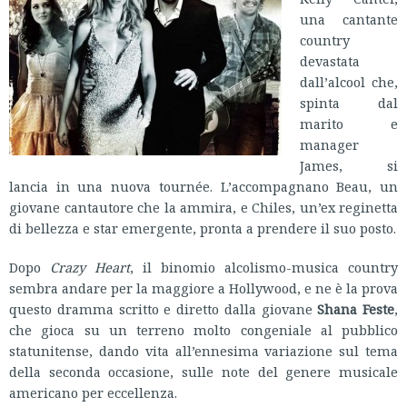
una cantante
country
devastata
dall’alcool che,
spinta dal
marito e
manager
James, si
lancia in una nuova tournée. L’accompagnano Beau, un
giovane cantautore che la ammira, e Chiles, un’ex reginetta
di bellezza e star emergente, pronta a prendere il suo posto.
Dopo
Crazy Heart
, il binomio alcolismo-musica country
sembra andare per la maggiore a Hollywood, e ne è la prova
questo dramma scritto e diretto dalla giovane
Shana Feste
,
che gioca su un terreno molto congeniale al pubblico
statunitense, dando vita all’ennesima variazione sul tema
della seconda occasione, sulle note del genere musicale
americano per eccellenza.