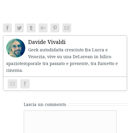
Facebook
Twitter
Tumblr
Google+
Pinterest
Email
Davide Vivaldi
Geek autodidatta cresciuto fra Lucca e
Venezia, vive su una DeLorean in bilico
spaziotemporale tra passato e presente, tra fumetto e
cinema.
Lascia un commento
Comment